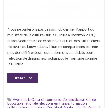
Nous ne parlerons pas ce soir…du dernier Rapport du
ministère de la culture (sur la Culture à l’horizon 2020),
du nouveau centre de création à Paris ou des futurs chefs
d’oeuvre du Louvre-Lens. Nous ne comparerons pas non
plus des différentes propositions des candidats pour
l’élection de dimanche prochain, où le Tourisme comme
la Culture …
Lire la suite
Avenir de la Culture? communication multicanal
,
Corée
,
Education nationale
,
élections en France
,
Formation
collaborative
,
innovation
,
Knowtext
,
Nantes
,
OCDE
,
Rapport