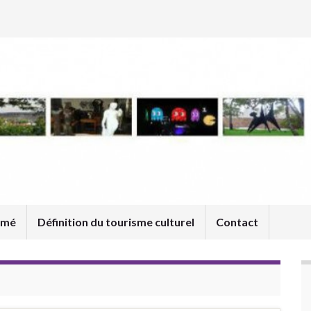
umé
Définition du tourisme culturel
Contact