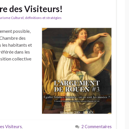
e des Visiteurs!
isme Culturel, définitions et stratégies
sement possible,
« Chambre des
 les habitants et
référée dans les
ition collective
es Visiteurs
,
2 Commentaires