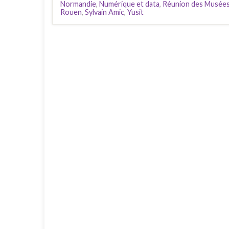
Normandie
,
Numérique et data
,
Réunion des Musées
Rouen
,
Sylvain Amic
,
Yusit