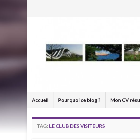
Accueil
Pourquoi ce blog ?
Mon CV rés
TAG:
LE CLUB DES VISITEURS