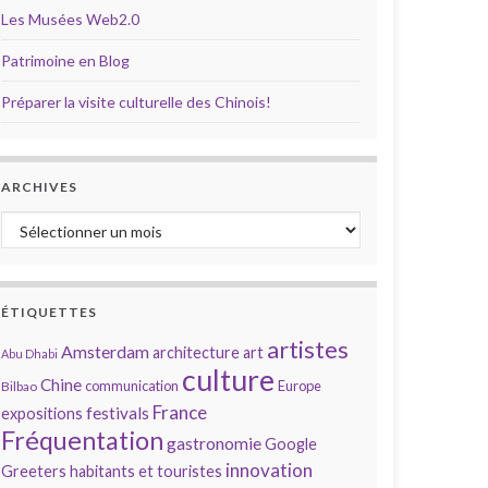
Les Musées Web2.0
Patrimoine en Blog
Préparer la visite culturelle des Chinois!
ARCHIVES
Archives
ÉTIQUETTES
artistes
Amsterdam
architecture
art
Abu Dhabi
culture
Chine
communication
Europe
Bilbao
France
festivals
expositions
Fréquentation
gastronomie
Google
innovation
Greeters
habitants et touristes