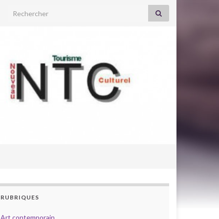
Search for:
RUBRIQUES
Art contemporain