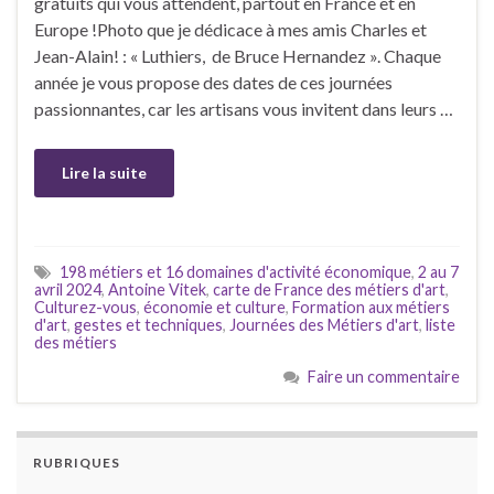
gratuits qui vous attendent, partout en France et en
Europe !Photo que je dédicace à mes amis Charles et
Jean-Alain! : « Luthiers, de Bruce Hernandez ». Chaque
année je vous propose des dates de ces journées
passionnantes, car les artisans vous invitent dans leurs …
Lire la suite
198 métiers et 16 domaines d'activité économique
,
2 au 7
avril 2024
,
Antoine Vitek
,
carte de France des métiers d'art
,
Culturez-vous
,
économie et culture
,
Formation aux métiers
d'art
,
gestes et techniques
,
Journées des Métiers d'art
,
liste
des métiers
Faire un commentaire
RUBRIQUES