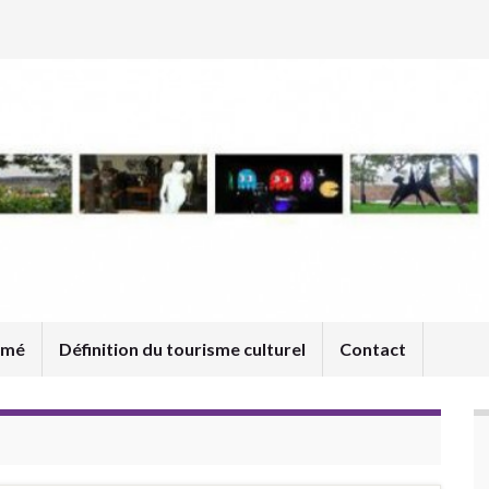
umé
Définition du tourisme culturel
Contact