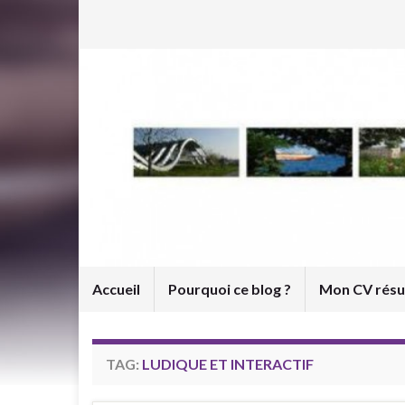
Accueil
Pourquoi ce blog ?
Mon CV rés
TAG:
LUDIQUE ET INTERACTIF