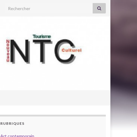
Search for:
RUBRIQUES
Art contemporain