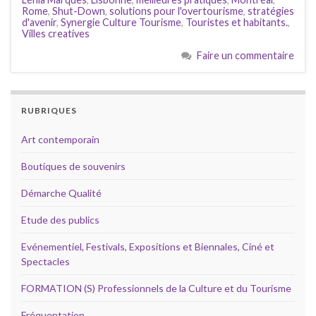
Rome
,
Shut-Down
,
solutions pour l'overtourisme
,
stratégies
d'avenir
,
Synergie Culture Tourisme
,
Touristes et habitants.
,
Villes creatives
Faire un commentaire
RUBRIQUES
Art contemporain
Boutiques de souvenirs
Démarche Qualité
Etude des publics
Evénementiel, Festivals, Expositions et Biennales, Ciné et
Spectacles
FORMATION (S) Professionnels de la Culture et du Tourisme
Fréquentation