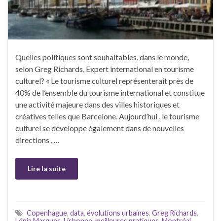
Quelles politiques sont souhaitables, dans le monde,
selon Greg Richards, Expert international en tourisme
culturel? « Le tourisme culturel représenterait près de
40% de l’ensemble du tourisme international et constitue
une activité majeure dans des villes historiques et
créatives telles que Barcelone. Aujourd’hui , le tourisme
culturel se développe également dans de nouvelles
directions , …
Lire la suite
Copenhague
,
data
,
évolutions urbaines
,
Greg Richards
,
Lénia Marques
,
Lisbonne
,
meilleures pratiques
,
Montréal
,