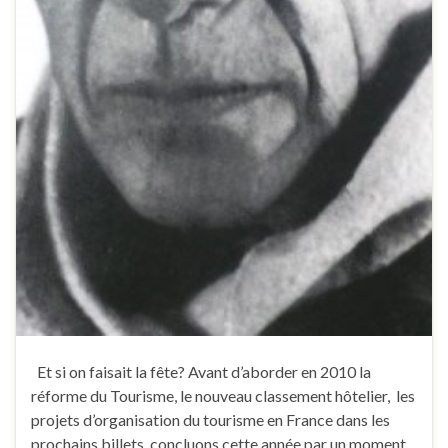
Et si on faisait la fête? Avant d’aborder en 2010 la
réforme du Tourisme, le nouveau classement hôtelier, les
projets d’organisation du tourisme en France dans les
prochains billets, concluons cette année par un moment