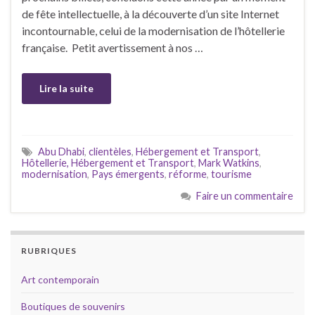
de fête intellectuelle, à la découverte d’un site Internet
incontournable, celui de la modernisation de l’hôtellerie
française. Petit avertissement à nos …
Lire la suite
Abu Dhabi
,
clientèles
,
Hébergement et Transport
,
Hôtellerie, Hébergement et Transport
,
Mark Watkins
,
modernisation
,
Pays émergents
,
réforme
,
tourisme
Faire un commentaire
RUBRIQUES
Art contemporain
Boutiques de souvenirs