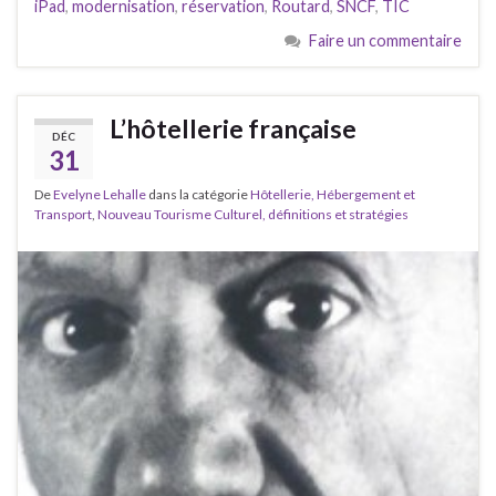
iPad
,
modernisation
,
réservation
,
Routard
,
SNCF
,
TIC
Faire un commentaire
L’hôtellerie française
DÉC
31
De
Evelyne Lehalle
dans la catégorie
Hôtellerie, Hébergement et
Transport
,
Nouveau Tourisme Culturel, définitions et stratégies