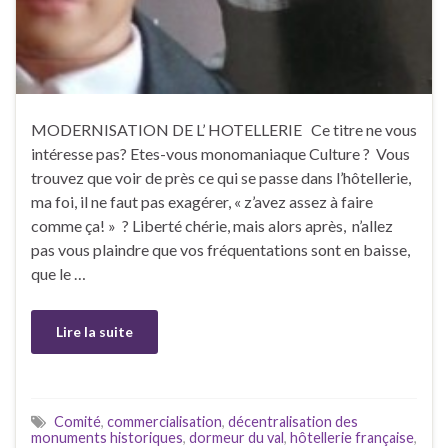
MODERNISATION DE L’ HOTELLERIE Ce titre ne vous
intéresse pas? Etes-vous monomaniaque Culture ? Vous
trouvez que voir de près ce qui se passe dans l’hôtellerie,
ma foi, il ne faut pas exagérer, « z’avez assez à faire
comme ça! » ? Liberté chérie, mais alors après, n’allez
pas vous plaindre que vos fréquentations sont en baisse,
que le …
Lire la suite
Comité
,
commercialisation
,
décentralisation des
monuments historiques
,
dormeur du val
,
hôtellerie française
,