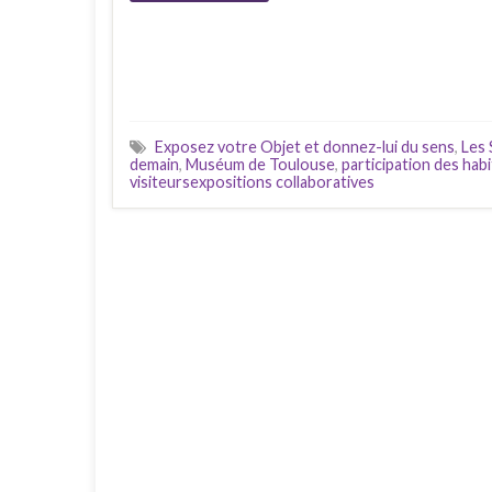
Exposez votre Objet et donnez-lui du sens
,
Les 
demain
,
Muséum de Toulouse
,
participation des hab
visiteursexpositions collaboratives