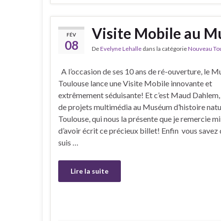
Visite Mobile au 
FÉV
08
De
Evelyne Lehalle
dans la catégorie
Nouveau Tour
A l’occasion de ses 10 ans de ré-ouverture, le 
Toulouse lance une Visite Mobile innovante et
extrêmement séduisante! Et c’est Maud Dahlem
de projets multimédia au Muséum d’histoire natu
Toulouse, qui nous la présente que je remercie mil
d’avoir écrit ce précieux billet! Enfin vous savez 
suis …
Lire la suite