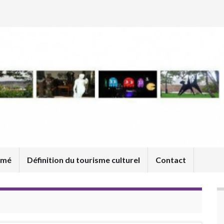
umé
Définition du tourisme culturel
Contact