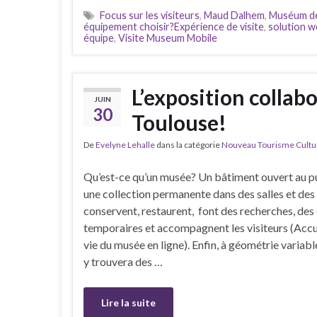
Focus sur les visiteurs
,
Maud Dalhem
,
Muséum de
équipement choisir?Expérience de visite
,
solution 
équipe
,
Visite Museum Mobile
L’exposition colla
JUIN
30
Toulouse!
De
Evelyne Lehalle
dans la catégorie
Nouveau Tourisme Culture
Qu’est-ce qu’un musée? Un bâtiment ouvert au pu
une collection permanente dans des salles et des
conservent, restaurent, font des recherches, des
temporaires et accompagnent les visiteurs (Accueil
vie du musée en ligne). Enfin, à géométrie variabl
y trouvera des …
Lire la suite