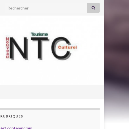
Search for:
RUBRIQUES
Art contemporain