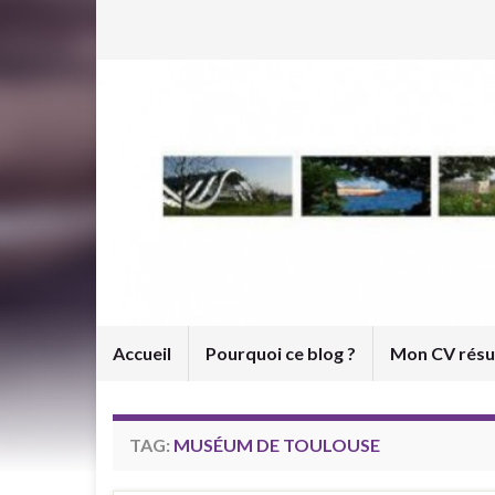
Accueil
Pourquoi ce blog ?
Mon CV rés
TAG:
MUSÉUM DE TOULOUSE