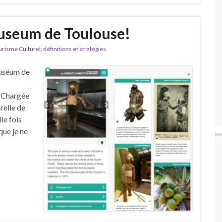
Museum de Toulouse!
isme Culturel, définitions et stratégies
Muséum de
, Chargée
relle de
le fois
que je ne