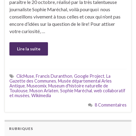
paraître le 20 octobre, réalisé par la très talentueuse
journaliste Sophie Maréchal, voilà pourquoi nous
conseillons vivement à tous celles et ceux qui n’ont pas
encore d’idées sur la question de le lire! Pour attiser
votre curiosité, …
Lire la suite
ClicMuse
,
Francis Duranthon
,
Google Project
,
La
Gazette des Communes
,
Musée départemental Arles
Antique
,
Museomix
,
Museum d'histoire naturelle de
Toulouse
,
Muson Arlaten
,
Sophie Maréchal
,
web collaboratif
et musées
,
Wikimedia
8 Commentaires
RUBRIQUES