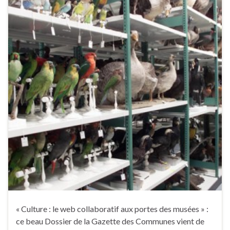
« Culture : le web collaboratif aux portes des musées » :
ce beau Dossier de la Gazette des Communes vient de