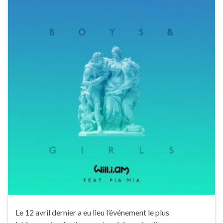
Le 12 avril dernier a eu lieu l’événement le plus