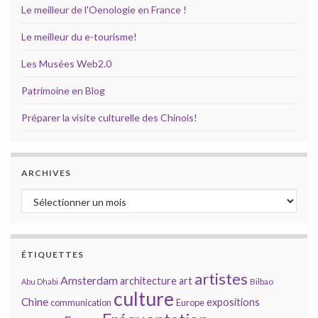
Le meilleur de l'Oenologie en France !
Le meilleur du e-tourisme!
Les Musées Web2.0
Patrimoine en Blog
Préparer la visite culturelle des Chinois!
ARCHIVES
Archives
ÉTIQUETTES
artistes
Amsterdam
architecture
art
Bilbao
Abu Dhabi
culture
Chine
expositions
communication
Europe