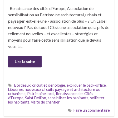
Renaissance des cités d’Europe, Association de
sensibilisation au Patrimoine architectural, urbain et
paysager, est-elle une « association de plus » ? Un Label
nouveau ? Pas du tout ! C’est une association qui a pris de
tellement nouvelles – et excellentes – stratégies et
moyens pour faire cette sensibilisation que je devais
vous la …
Lire la suite
Bordeaux
,
circuit et oenologie
,
expliquer le back-office
,
Libourne
,
nouveaux circuits paysage et architecture ou
urbanisme
,
Patrimoine local
,
Renaissance des Cités
d'Europe
,
Saint Emilion
,
sensibiliser les habitants
,
solliciter
les habitants
,
visite de chantier
Faire un commentaire