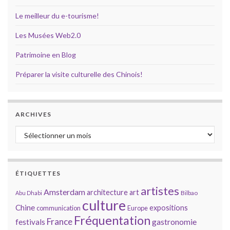
Le meilleur du e-tourisme!
Les Musées Web2.0
Patrimoine en Blog
Préparer la visite culturelle des Chinois!
ARCHIVES
Archives
ÉTIQUETTES
artistes
Amsterdam
architecture
art
Bilbao
Abu Dhabi
culture
Chine
expositions
communication
Europe
Fréquentation
France
gastronomie
festivals