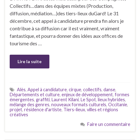
Collectifs…dans des équipes mixtes (Production,
diffusion, médiation…)des tiers-lieux duGard! Le 31
décembre, cet appel à candidature prendra fin alors je
contribue à sa diffusion car il est vraiment, vraiment
fantastique, et pourra donner des idées aux offices de
tourisme des …
Lire la suite
Alès
,
Appel à candidature
,
cirque
,
collectifs
,
danse
,
Départements et culture
,
enjeux de développement
,
formes
émergentes
,
graffiti
,
Laurent Kilani
,
Le Spot
,
lieux hybrides
,
mélange des genres
,
nouveaux formats culturels
,
Occitanie
,
projet
,
résidence d'artiste
,
Tiers-lieux
,
villes et régions
créatives
Faire un commentaire