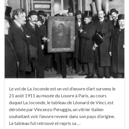
Le vol de La Joconde est un vol d’œuvre d’art survenu le
21 août 1911 au musée du Louvre à Paris, au cours
duquel La Joconde, le tableau de Léonard de Vinci, est
dérobée par Vincenzo Peruggia, un vitrier italien
souhaitant voir l’œuvre revenir dans son pays d’origine.
Le tableau fut retrouvé et repris sa …