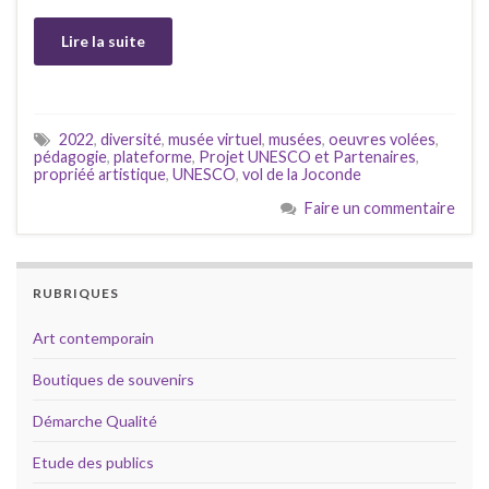
Lire la suite
2022
,
diversité
,
musée virtuel
,
musées
,
oeuvres volées
,
pédagogie
,
plateforme
,
Projet UNESCO et Partenaires
,
propriéé artistique
,
UNESCO
,
vol de la Joconde
Faire un commentaire
RUBRIQUES
Art contemporain
Boutiques de souvenirs
Démarche Qualité
Etude des publics