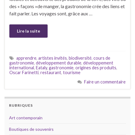
des « façons »de manger, la gastronomie crée des liens et
fait parler. Les voyages sont, grâce aux …
Lire la suite
apprendre
,
artistes invités
,
biodiversité
,
cours de
gastronomie
,
développement durable
,
développement
international
,
Eataly
,
gastronomie
,
origines des produits
,
Oscar Farinetti
,
restaurant
,
tourisme
Faire un commentaire
RUBRIQUES
Art contemporain
Boutiques de souvenirs