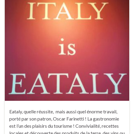
Eataly, quelle réussite, mais aussi quel énorme travail,
porté par son patron, Oscar Farinetti ! La gastronomie
est l’un des plaisirs du tourisme ! Convivialité, recettes
locales et découverte des produits de la terre, des vins ou