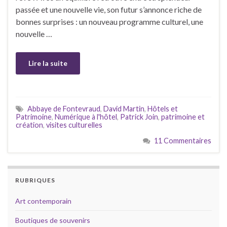
passée et une nouvelle vie, son futur s’annonce riche de
bonnes surprises : un nouveau programme culturel, une
nouvelle …
Lire la suite
Abbaye de Fontevraud
,
David Martin
,
Hôtels et
Patrimoine
,
Numérique à l'hôtel
,
Patrick Join
,
patrimoine et
création
,
visites culturelles
11 Commentaires
RUBRIQUES
Art contemporain
Boutiques de souvenirs