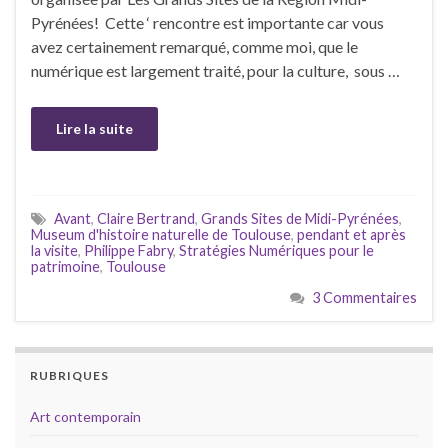
Pyrénées! Cette ‘ rencontre est importante car vous
avez certainement remarqué, comme moi, que le
numérique est largement traité, pour la culture, sous …
Lire la suite
Avant
,
Claire Bertrand
,
Grands Sites de Midi-Pyrénées
,
Museum d'histoire naturelle de Toulouse
,
pendant et après
la visite
,
Philippe Fabry
,
Stratégies Numériques pour le
patrimoine
,
Toulouse
3 Commentaires
RUBRIQUES
Art contemporain