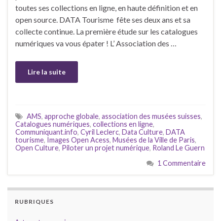
toutes ses collections en ligne, en haute définition et en
open source. DATA Tourisme fête ses deux ans et sa
collecte continue. La première étude sur les catalogues
numériques va vous épater ! L’ Association des …
Lire la suite
AMS
,
approche globale
,
association des musées suisses
,
Catalogues numériques
,
collections en ligne
,
Communiquant.info
,
Cyril Leclerc
,
Data Culture
,
DATA
tourisme
,
Images Open Acess
,
Musées de la Ville de Paris
,
Open Culture
,
Piloter un projet numérique
,
Roland Le Guern
1 Commentaire
RUBRIQUES