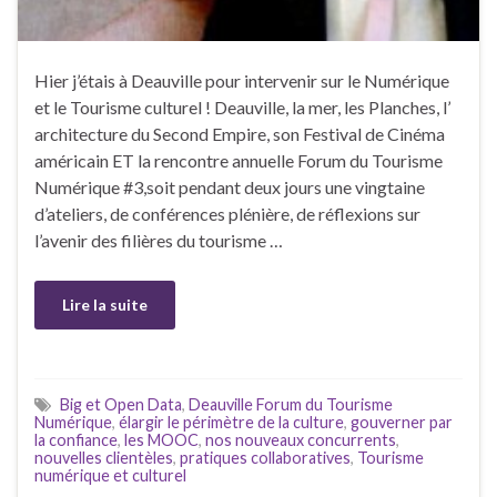
Hier j’étais à Deauville pour intervenir sur le Numérique
et le Tourisme culturel ! Deauville, la mer, les Planches, l’
architecture du Second Empire, son Festival de Cinéma
américain ET la rencontre annuelle Forum du Tourisme
Numérique #3,soit pendant deux jours une vingtaine
d’ateliers, de conférences plénière, de réflexions sur
l’avenir des filières du tourisme …
Lire la suite
Big et Open Data
,
Deauville Forum du Tourisme
Numérique
,
élargir le périmètre de la culture
,
gouverner par
la confiance
,
les MOOC
,
nos nouveaux concurrents
,
nouvelles clientèles
,
pratiques collaboratives
,
Tourisme
numérique et culturel