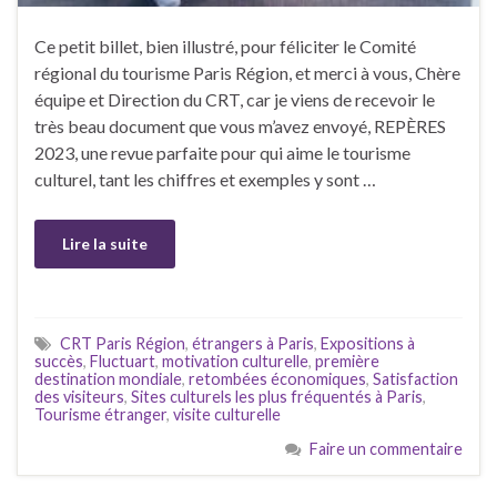
Ce petit billet, bien illustré, pour féliciter le Comité
régional du tourisme Paris Région, et merci à vous, Chère
équipe et Direction du CRT, car je viens de recevoir le
très beau document que vous m’avez envoyé, REPÈRES
2023, une revue parfaite pour qui aime le tourisme
culturel, tant les chiffres et exemples y sont …
Lire la suite
CRT Paris Région
,
étrangers à Paris
,
Expositions à
succès
,
Fluctuart
,
motivation culturelle
,
première
destination mondiale
,
retombées économiques
,
Satisfaction
des visiteurs
,
Sites culturels les plus fréquentés à Paris
,
Tourisme étranger
,
visite culturelle
Faire un commentaire