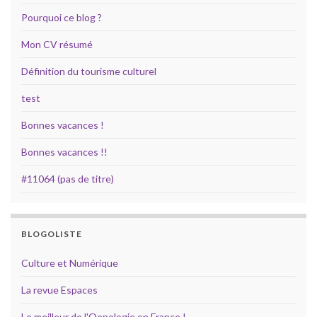
Pourquoi ce blog ?
Mon CV résumé
Définition du tourisme culturel
test
Bonnes vacances !
Bonnes vacances !!
#11064 (pas de titre)
BLOGOLISTE
Culture et Numérique
La revue Espaces
Le meilleur de l'Oenologie en France !