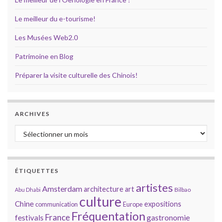
Le meilleur du e-tourisme!
Les Musées Web2.0
Patrimoine en Blog
Préparer la visite culturelle des Chinois!
ARCHIVES
Archives
ÉTIQUETTES
artistes
Amsterdam
architecture
art
Bilbao
Abu Dhabi
culture
Chine
expositions
communication
Europe
Fréquentation
France
gastronomie
festivals