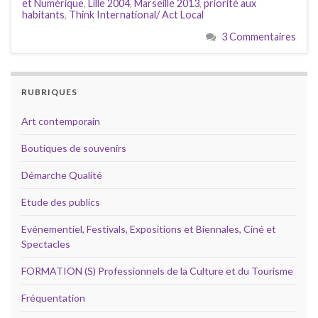
et Numérique
,
Lille 2004
,
Marseille 2013
,
priorité aux
habitants
,
Think International/ Act Local
3 Commentaires
RUBRIQUES
Art contemporain
Boutiques de souvenirs
Démarche Qualité
Etude des publics
Evénementiel, Festivals, Expositions et Biennales, Ciné et
Spectacles
FORMATION (S) Professionnels de la Culture et du Tourisme
Fréquentation