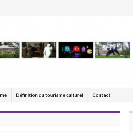
umé
Définition du tourisme culturel
Contact