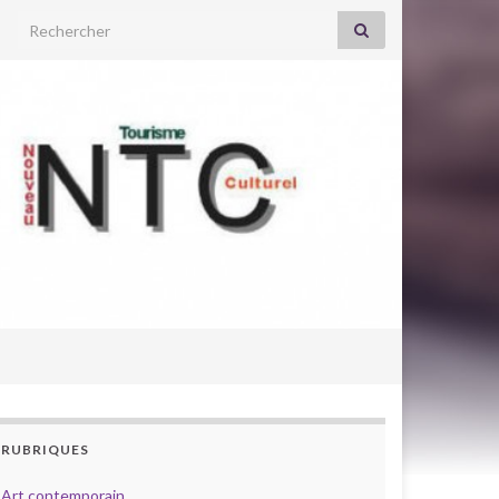
Search for:
RUBRIQUES
Art contemporain