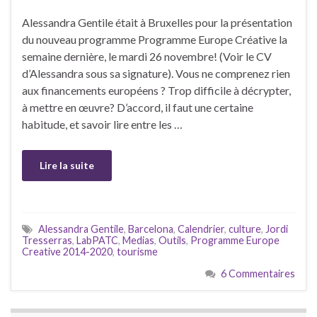
Alessandra Gentile était à Bruxelles pour la présentation
du nouveau programme Programme Europe Créative la
semaine dernière, le mardi 26 novembre! (Voir le CV
d’Alessandra sous sa signature). Vous ne comprenez rien
aux financements européens ? Trop difficile à décrypter,
à mettre en œuvre? D’accord, il faut une certaine
habitude, et savoir lire entre les …
Lire la suite
Alessandra Gentile
,
Barcelona
,
Calendrier
,
culture
,
Jordi
Tresserras
,
LabPATC
,
Medias
,
Outils
,
Programme Europe
Creative 2014-2020
,
tourisme
6 Commentaires