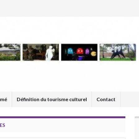
umé
Définition du tourisme culturel
Contact
ES