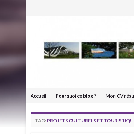
Accueil
Pourquoi ce blog ?
Mon CV rés
TAG:
PROJETS CULTURELS ET TOURISTIQU