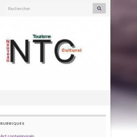
Search for:
RUBRIQUES
Art contemporain