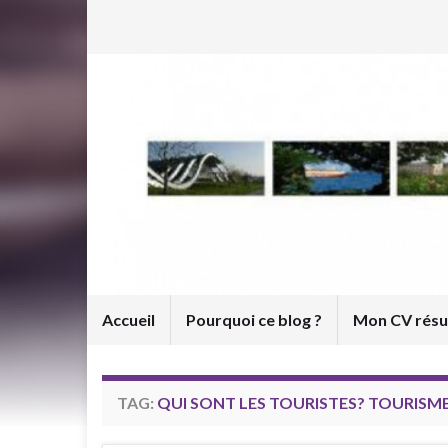
Accueil
Pourquoi ce blog ?
Mon CV rés
TAG:
QUI SONT LES TOURISTES? TOURISM