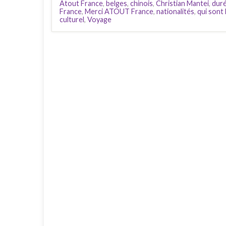
Atout France
,
belges
,
chinois
,
Christian Mantei
,
duré
France
,
Merci ATOUT France
,
nationalités
,
qui sont
culturel
,
Voyage