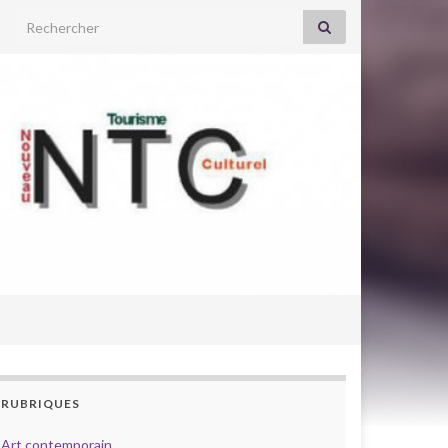
Search for:
RUBRIQUES
Art contemporain