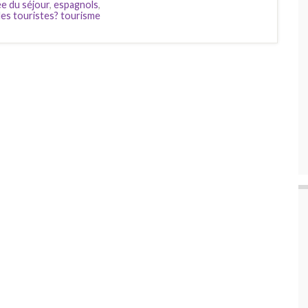
e du séjour
,
espagnols
,
 les touristes? tourisme