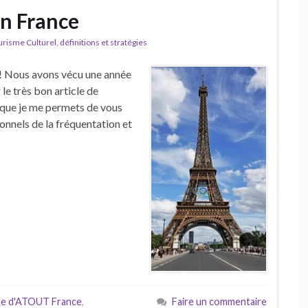
en France
isme Culturel, définitions et stratégies
Nous avons vécu une année
le très bon article de
que je me permets de vous
ionnels de la fréquentation et
cle d'ATOUT France
,
Faire un commentaire