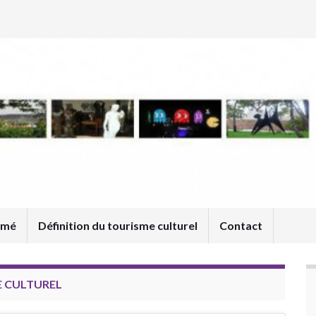
umé
Définition du tourisme culturel
Contact
E CULTUREL