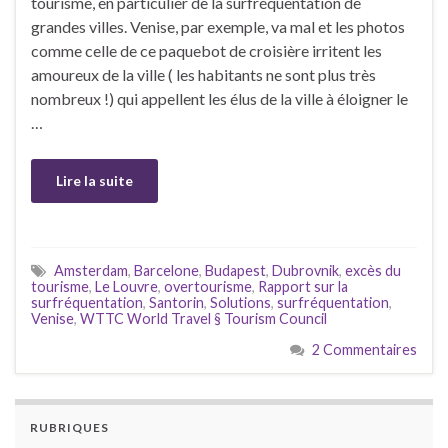
tourisme, en particulier de la surfréquentation de
grandes villes. Venise, par exemple, va mal et les photos
comme celle de ce paquebot de croisière irritent les
amoureux de la ville ( les habitants ne sont plus très
nombreux !) qui appellent les élus de la ville à éloigner le
…
Lire la suite
Amsterdam
,
Barcelone
,
Budapest
,
Dubrovnik
,
excès du
tourisme
,
Le Louvre
,
overtourisme
,
Rapport sur la
surfréquentation
,
Santorin
,
Solutions
,
surfréquentation
,
Venise
,
WTTC World Travel § Tourism Council
2 Commentaires
RUBRIQUES