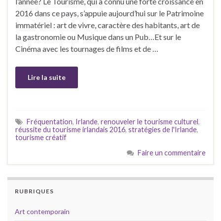
l’année? Le Tourisme, qui a connu une forte croissance en
2016 dans ce pays, s’appuie aujourd’hui sur le Patrimoine
immatériel : art de vivre, caractère des habitants, art de
la gastronomie ou Musique dans un Pub…Et sur le
Cinéma avec les tournages de films et de …
Lire la suite
Fréquentation
,
Irlande
,
renouveler le tourisme culturel
,
réussite du tourisme irlandais 2016
,
stratégies de l'Irlande
,
tourisme créatif
Faire un commentaire
RUBRIQUES
Art contemporain