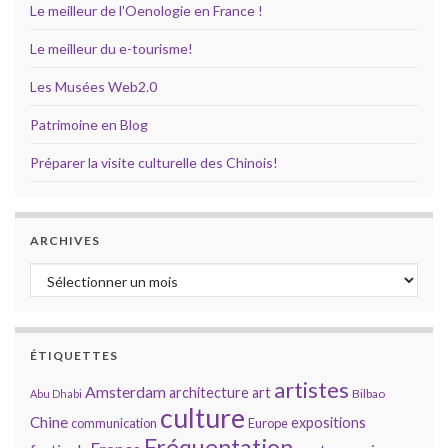
Le meilleur de l'Oenologie en France !
Le meilleur du e-tourisme!
Les Musées Web2.0
Patrimoine en Blog
Préparer la visite culturelle des Chinois!
ARCHIVES
Archives
ÉTIQUETTES
artistes
Amsterdam
architecture
art
Bilbao
Abu Dhabi
culture
Chine
expositions
communication
Europe
Fréquentation