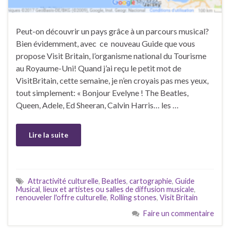
Peut-on découvrir un pays grâce à un parcours musical?
Bien évidemment, avec ce nouveau Guide que vous
propose Visit Britain, l’organisme national du Tourisme
au Royaume-Uni! Quand j’ai reçu le petit mot de
VisitBritain, cette semaine, je n’en croyais pas mes yeux,
tout simplement: « Bonjour Evelyne ! The Beatles,
Queen, Adele, Ed Sheeran, Calvin Harris… les …
Lire la suite
Attractivité culturelle
,
Beatles
,
cartographie
,
Guide
Musical
,
lieux et artistes ou salles de diffusion musicale
,
renouveler l'offre culturelle
,
Rolling stones
,
Visit Britain
Faire un commentaire