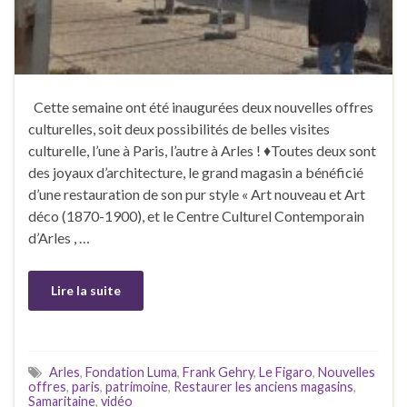
Cette semaine ont été inaugurées deux nouvelles offres
culturelles, soit deux possibilités de belles visites
culturelle, l’une à Paris, l’autre à Arles ! ♦Toutes deux sont
des joyaux d’architecture, le grand magasin a bénéficié
d’une restauration de son pur style « Art nouveau et Art
déco (1870-1900), et le Centre Culturel Contemporain
d’Arles , …
Lire la suite
Arles
,
Fondation Luma
,
Frank Gehry
,
Le Figaro
,
Nouvelles
offres
,
paris
,
patrimoine
,
Restaurer les anciens magasins
,
Samaritaine
,
vidéo