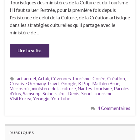
touristiques des ministères de la Culture et du Tourisme
! Il faut saluer l’entrée, pour la première fois depuis
l’existence de celui de la Culture, de la Création artistique
dans les stratégies culturelles qu’il partage avec le
ministère de …
Lire la suite
art actuel
,
Artak
,
Cévennes Tourisme
,
Corée
,
Création
,
Creative Germany Travel
,
Google
,
K.Pop
,
Mathieu Bruc
,
Microsoft
,
ministère de la culture
,
Nantes Tourisme
,
Paroles
d'élus
,
Samsung
,
Seine-saint -Denis
,
Séoul
,
tourisme
,
VisitKorea
,
Yeongju
,
You Tube
4 Commentaires
RUBRIQUES