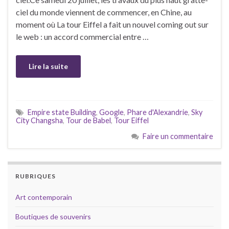
ciel du monde viennent de commencer, en Chine, au
moment où La tour Eiffel a fait un nouvel coming out sur
le web : un accord commercial entre …
Lire la suite
Empire state Building
,
Google
,
Phare d'Alexandrie
,
Sky
City Changsha
,
Tour de Babel
,
Tour Eiffel
Faire un commentaire
RUBRIQUES
Art contemporain
Boutiques de souvenirs