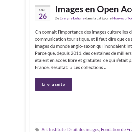
Images en Open Acce
OCT
26
De
Evelyne Lehalle
dans la catégorie
Nouveau Tour
On connait l’importance des images culturelles d
communication touristique, et il faut dire que ce 
images du monde anglo-saxon qui inondaient Int
Parce que, depuis 2011, des centaines de millier
étaient en accès libre et gratuites, ce qui n’était p
France. Résultat: » Les collections …
Lire la suite
Art Institute
,
Droit des images
,
Fondation de Fr