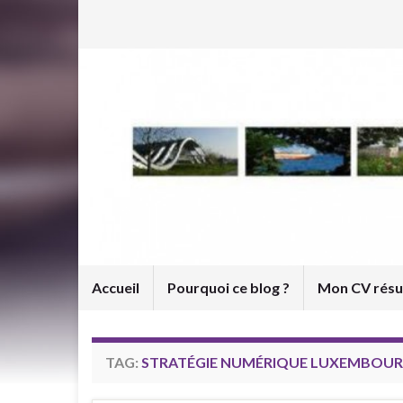
Accueil
Pourquoi ce blog ?
Mon CV rés
TAG:
STRATÉGIE NUMÉRIQUE LUXEMBOU