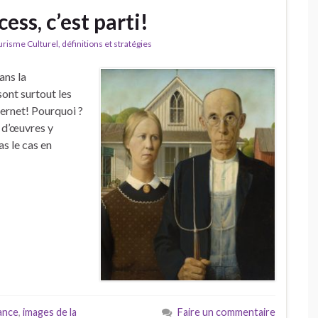
ss, c’est parti!
isme Culturel, définitions et stratégies
ans la
sont surtout les
ernet! Pourquoi ?
s d’œuvres y
as le cas en
ance
,
images de la
Faire un commentaire