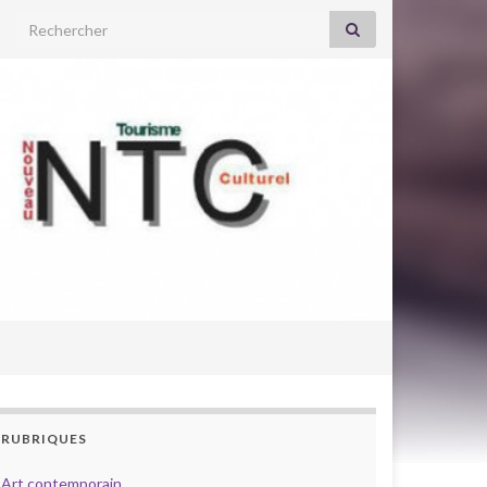
Search for:
RUBRIQUES
Art contemporain