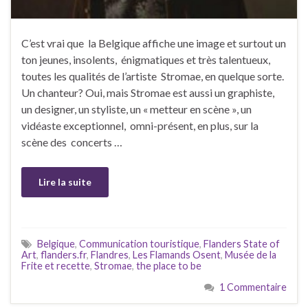
C’est vrai que la Belgique affiche une image et surtout un
ton jeunes, insolents, énigmatiques et très talentueux,
toutes les qualités de l’artiste Stromae, en quelque sorte.
Un chanteur? Oui, mais Stromae est aussi un graphiste,
un designer, un styliste, un « metteur en scène », un
vidéaste exceptionnel, omni-présent, en plus, sur la
scène des concerts …
Lire la suite
Belgique
,
Communication touristique
,
Flanders State of
Art
,
flanders.fr
,
Flandres
,
Les Flamands Osent
,
Musée de la
Frite et recette
,
Stromae
,
the place to be
1 Commentaire