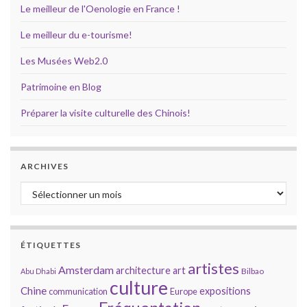
Le meilleur de l'Oenologie en France !
Le meilleur du e-tourisme!
Les Musées Web2.0
Patrimoine en Blog
Préparer la visite culturelle des Chinois!
ARCHIVES
Archives
ÉTIQUETTES
artistes
Amsterdam
architecture
art
Bilbao
Abu Dhabi
culture
Chine
expositions
communication
Europe