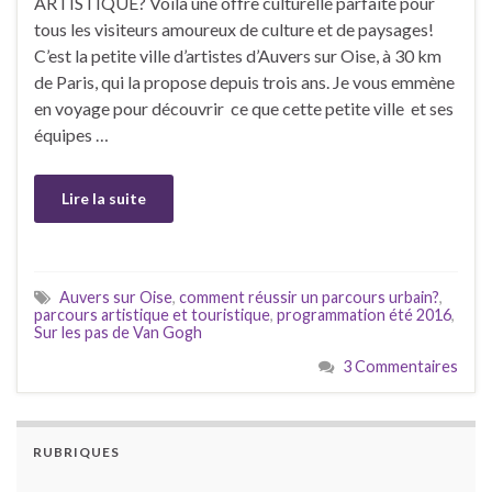
ARTISTIQUE? Voilà une offre culturelle parfaite pour
tous les visiteurs amoureux de culture et de paysages!
C’est la petite ville d’artistes d’Auvers sur Oise, à 30 km
de Paris, qui la propose depuis trois ans. Je vous emmène
en voyage pour découvrir ce que cette petite ville et ses
équipes …
Lire la suite
Auvers sur Oise
,
comment réussir un parcours urbain?
,
parcours artistique et touristique
,
programmation été 2016
,
Sur les pas de Van Gogh
3 Commentaires
RUBRIQUES