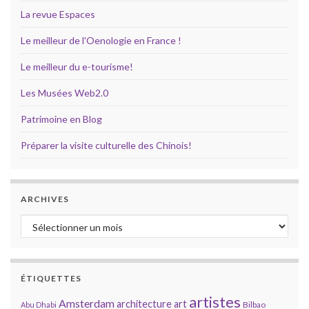
La revue Espaces
Le meilleur de l'Oenologie en France !
Le meilleur du e-tourisme!
Les Musées Web2.0
Patrimoine en Blog
Préparer la visite culturelle des Chinois!
ARCHIVES
Archives
ÉTIQUETTES
artistes
Amsterdam
architecture
art
Bilbao
Abu Dhabi