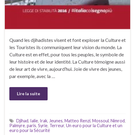
Quand les djihadistes visent et font exploser la Culture et
les Touristes ils communiquent leur vision du monde. La
Culture est en effet, pour tous les peuples, le symbole de
leur histoire et de leur identité. La Culture témoigne aussi
de leur art de vivre, aujourd’hui. Joie de vivre des jeunes,
par exemple, avec la …
Lire la suite
Djihad
,
Ialie
,
Irak
,
Jeunes
,
Matteo Renzi
,
Mossoul
,
Nimrod
,
Palmyre
,
paris
,
Syrie
,
Terreur
,
Un euro pour la Culture et un
euro pour la Sécurité