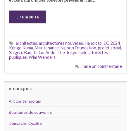
Lire la suite
architectes
,
architectures nouvelles
,
Handicap
,
J.O 2024
,
Kengo Kuma
,
Maintenance
,
Nippon Foundation
,
projet social
,
Shigeru Ban
,
Tadao Ando
,
The Tokyo Toilet
,
Toilettes
publiques
,
Wim Wenders
Faire un commentaire
RUBRIQUES
Art contemporain
Boutiques de souvenirs
Démarche Qualité