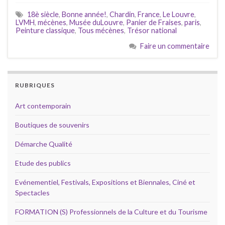
18è siècle
,
Bonne année!
,
Chardin
,
France
,
Le Louvre
,
LVMH
,
mécènes
,
Musée duLouvre
,
Panier de Fraises
,
paris
,
Peinture classique
,
Tous mécènes
,
Trésor national
Faire un commentaire
RUBRIQUES
Art contemporain
Boutiques de souvenirs
Démarche Qualité
Etude des publics
Evénementiel, Festivals, Expositions et Biennales, Ciné et
Spectacles
FORMATION (S) Professionnels de la Culture et du Tourisme