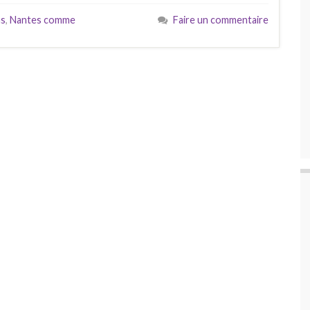
ns
,
Nantes comme
Faire un commentaire