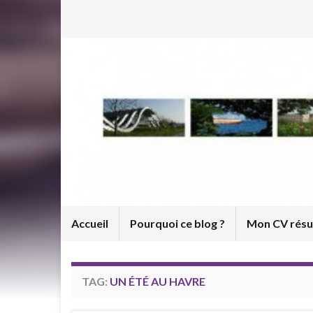
Accueil
Pourquoi ce blog ?
Mon CV rés
TAG:
UN ÉTÉ AU HAVRE