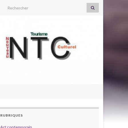
Search for:
RUBRIQUES
Art contemporain