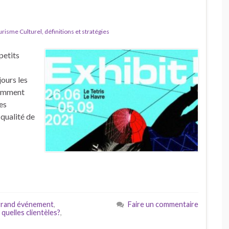
isme Culturel, définitions et stratégies
petits
jours les
Comment
des
 qualité de
grand événement
,
Faire un commentaire
,
quelles clientèles?
,