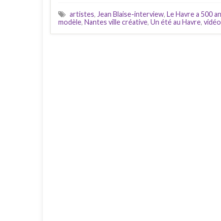
artistes
,
Jean Blaise-interview
,
Le Havre a 500 a
modèle
,
Nantes ville créative
,
Un été au Havre
,
vidéo