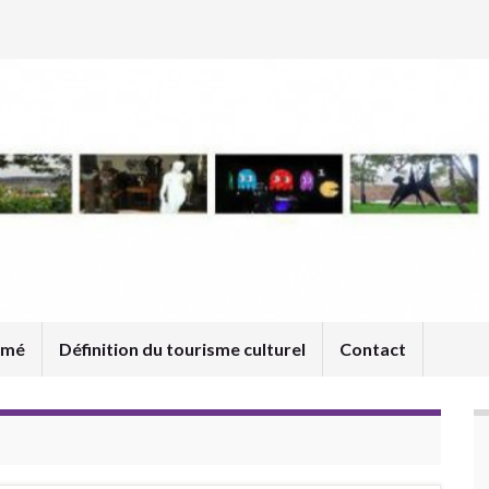
umé
Définition du tourisme culturel
Contact