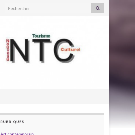
Search for:
RUBRIQUES
Art contemporain