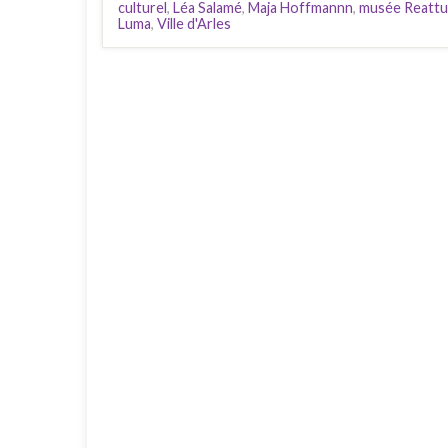
culturel
,
Léa Salamé
,
Maja Hoffmannn
,
musée Reattu
Luma
,
Ville d'Arles