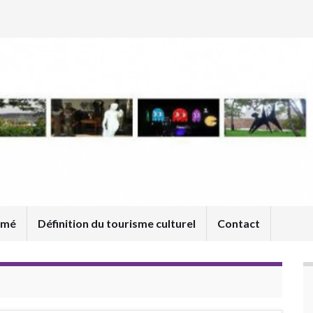
umé
Définition du tourisme culturel
Contact