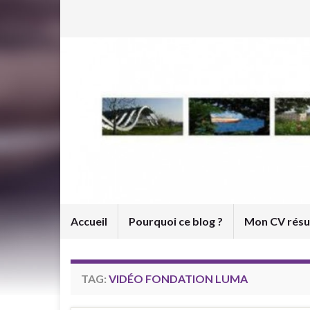
Accueil
Pourquoi ce blog ?
Mon CV rés
TAG:
VIDÉO FONDATION LUMA