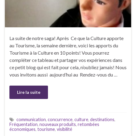
La suite de notre saga! Après Ce que la Culture apporte
au Tourisme, la semaine dernière, voici les apports du
Tourisme à la Culture en 10 points! Vous pourrez
compléter ce tableau et partager vos expériences dans
ce petit blog qui est fait pour cela, n’oubliez jamais! Nous
vous invitons aussi aujourd’hui au Rendez-vous du …
Lire la suite
communication
,
concurrence
,
culture
,
destinations
,
Fréquentation
,
nouveaux produits
,
retombées
économiques
,
tourisme
,
visibilité