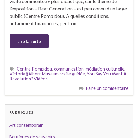
visite commentée » plus didactique, car le thème de
l’exposition – Beat Generation – est peu connu d’un large
public (Centre Pompidou). A quelles conditions,
notamment financières, peut-on …
Lire la suite
Centre Pompidou
,
communication
,
médiation culturelle
,
Victoria §Albert Museum
,
visite guidée
,
You Say You Want A
Revolution? Vidéos
Faire un commentaire
RUBRIQUES
Art contemporain
Boutiques de souvenirs