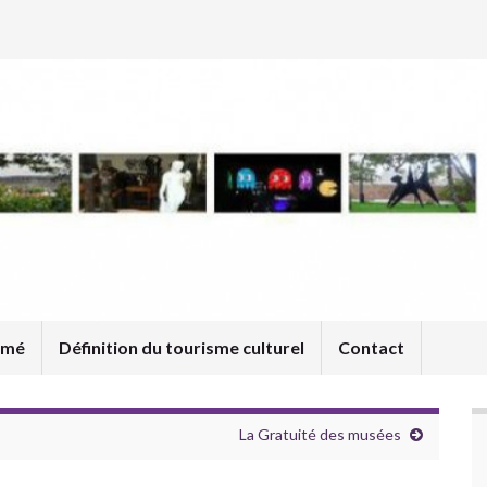
umé
Définition du tourisme culturel
Contact
La Gratuité des musées