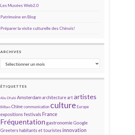
Les Musées Web2.0
Patrimoine en Blog
Préparer la visite culturelle des Chinois!
ARCHIVES
Archives
ÉTIQUETTES
artistes
Amsterdam
architecture
art
Abu Dhabi
culture
Chine
communication
Europe
Bilbao
France
festivals
expositions
Fréquentation
gastronomie
Google
innovation
Greeters
habitants et touristes