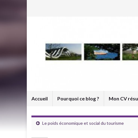
Accueil
Pourquoi ce blog ?
Mon CV rés
Le poids économique et social du tourisme