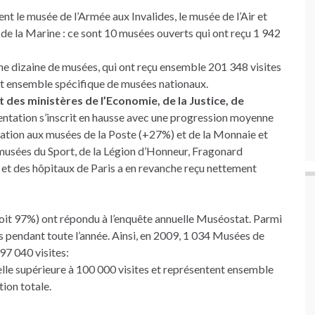
 le musée de l’Armée aux Invalides, le musée de l’Air et
 de la Marine : ce sont 10 musées ouverts qui ont reçu 1 942
une dizaine de musées, qui ont reçu ensemble 201 348 visites
et ensemble spécifique de musées nationaux.
 des ministères de l’Economie, de la Justice, de
uentation s’inscrit en hausse avec une progression moyenne
mation aux musées de la Poste (+27%) et de la Monnaie et
 musées du Sport, de la Légion d’Honneur, Fragonard
 et des hôpitaux de Paris a en revanche reçu nettement
oit 97%) ont répondu à l’enquête annuelle Muséostat. Parmi
pendant toute l’année. Ainsi, en 2009, 1 034 Musées de
97 040 visites:
lle supérieure à 100 000 visites et représentent ensemble
ion totale.