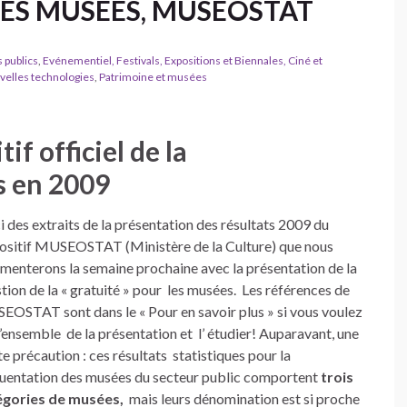
ES MUSEES, MUSEOSTAT
 publics
,
Evénementiel, Festivals, Expositions et Biennales, Ciné et
uvelles technologies
,
Patrimoine et musées
if officiel de la
s en 2009
i des extraits de la présentation des résultats 2009 du
ositif MUSEOSTAT (Ministère de la Culture) que nous
enterons la semaine prochaine avec la présentation de la
tion de la « gratuité » pour les musées. Les références de
OSTAT sont dans le « Pour en savoir plus » si vous voulez
 l’ensemble de la présentation et l’ étudier! Auparavant, une
te précaution : ces résultats statistiques pour la
uentation des musées du secteur public comportent
trois
égories de musées,
mais leurs dénomination est si proche