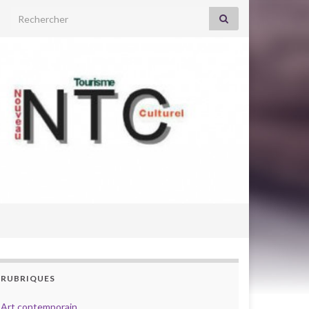
Search for:
RUBRIQUES
Art contemporain