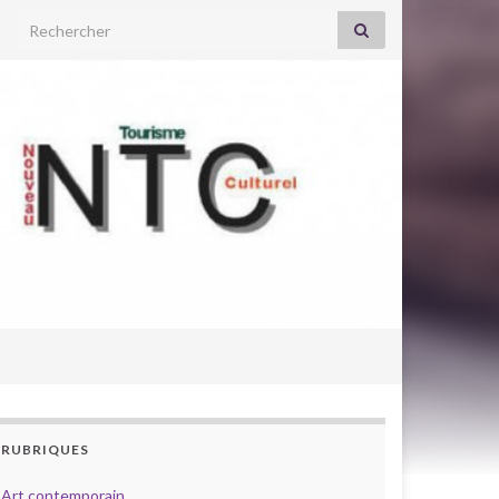
Search for:
RUBRIQUES
Art contemporain