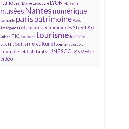
Italie
LYON
Jean Blaise
Le Louvre
Marseille
Nantes
numérique
musées
paris
patrimoine
Pays
Occitanie
retombées économiques
Street Art
émergents
tourisme
TIC
Toulouse
tourisme
Suisse
tourisme culturel
créatif
tourisme durable
UNESCO
Touristes et habitants.
Venise
USA
vidéo