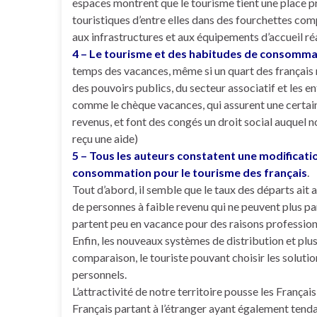
espaces montrent que le tourisme tient une place pr
touristiques d’entre elles dans des fourchettes comp
aux infrastructures et aux équipements d’accueil ré
4 – Le tourisme et des habitudes de consomma
temps des vacances, même si un quart des français ne
des pouvoirs publics, du secteur associatif et les en
comme le chèque vacances, qui assurent une certain
revenus, et font des congés un droit social auquel 
reçu une aide)
5 – Tous les auteurs constatent une modifica
consommation pour le tourisme des français
.
Tout d’abord, il semble que le taux des départs ait a
de personnes à faible revenu qui ne peuvent plus par
partent peu en vacance pour des raisons profession
Enfin, les nouveaux systèmes de distribution et plus
comparaison, le touriste pouvant choisir les soluti
personnels.
L’attractivité de notre territoire pousse les Françai
Français partant à l’étranger ayant également tendanc