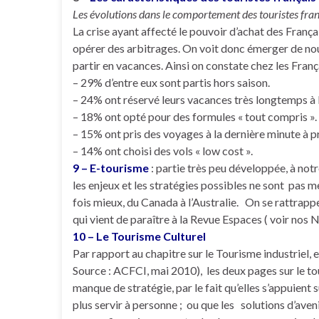
Les évolutions dans le comportement des touristes fran
La crise ayant affecté le pouvoir d’achat des França
opérer des arbitrages. On voit donc émerger de no
partir en vacances. Ainsi on constate chez les Franç
– 29% d’entre eux sont partis hors saison.
– 24% ont réservé leurs vacances très longtemps à 
– 18% ont opté pour des formules « tout compris ».
– 15% ont pris des voyages à la dernière minute à pr
– 14% ont choisi des vols « low cost ».
9 – E-tourisme
: partie très peu développée, à notr
les enjeux et les stratégies possibles ne sont pas m
fois mieux, du Canada à l’Australie. On se rattrappe
qui vient de paraître à la Revue Espaces ( voir nos N
10 – Le Tourisme Culturel
Par rapport au chapitre sur le Tourisme industriel, 
Source : ACFCI, mai 2010), les deux pages sur le t
manque de stratégie, par le fait qu’elles s’appuient 
plus servir à personne ; ou que les solutions d’ave