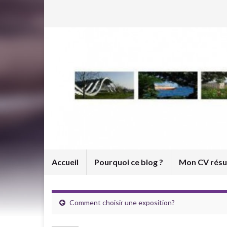
Accueil
Pourquoi ce blog ?
Mon CV rés
Comment choisir une exposition?