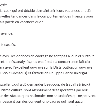
çais:
is, ceux qui ont décidé de maintenir leurs vacances ont dû
uvelles tendances dans le comportement des Français pour
ais partis en vacances que :
l’avance.
ix cassés.
e avis : les données de cadrage ne sont pas à jour, et surtout
entionnés, analysés, mis en débat ; la concurrence fait dix
ra avec l’excellent ouvrage sur la Distribution, un ouvrage
EWS ci-dessous) et l’article de Philippe Fabry, un régal !
excellent, qui a dü demander beaucoup de travail sérieux (
ourisme culturel sont absolument désespérantes par leur
sur des statistiques nationales non actualisées qui ne peuvent
nir passent par des conventions-cadres qui n’ont aucun