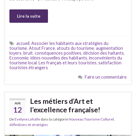
Lire la suite
accueil
,
Associer les habitants aux stratégies du
tourisme
,
Atout France
,
atouts du tourisme
,
augmentation
loyers
,
bruit
,
conséquences positives
,
décision des haitants
,
Economie
,
idées nouvelles des habitants
,
inconvénients du
tourisme local
,
Les français et leurs touristes
,
satisfaction
touristes étrangers
Faire un commentaire
Les métiers d’Art et
AVR
12
l’excellence française!
De
Evelyne Lehalle
dans la catégorie
Nouveau Tourisme Culturel,
définitions et stratégies