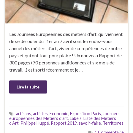
Les Journées Européennes des métiers d’art, qui viennent
de se dérouler du 1er au 7 avril sont le rendez-vous
annuel des métiers d’art, vivier de compétences de notre
pays et qui ont tout pour plaire ! Un nouveau Rapport de
300 pages (70 personnes auditionnées et six mois de
travail…) est sorti récemment et je …
Lire la suite
artisans
,
artistes
,
Economie
,
Exposition Paris
,
Journées
européennes des Métiers d'art
,
Labels
,
Liste des Métiers
d'Art
,
Philippe Huppé
,
Rapport 2019
,
savoir-faire
,
Territoires
1 Commentaire