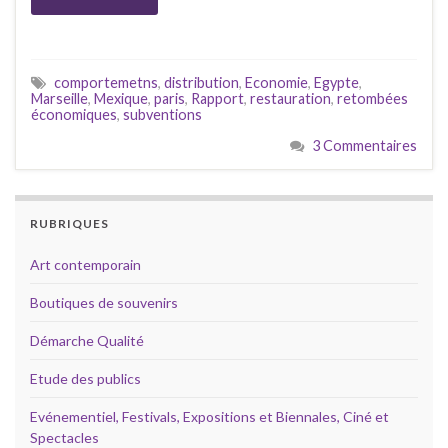
comportemetns
,
distribution
,
Economie
,
Egypte
,
Marseille
,
Mexique
,
paris
,
Rapport
,
restauration
,
retombées
économiques
,
subventions
3 Commentaires
RUBRIQUES
Art contemporain
Boutiques de souvenirs
Démarche Qualité
Etude des publics
Evénementiel, Festivals, Expositions et Biennales, Ciné et
Spectacles