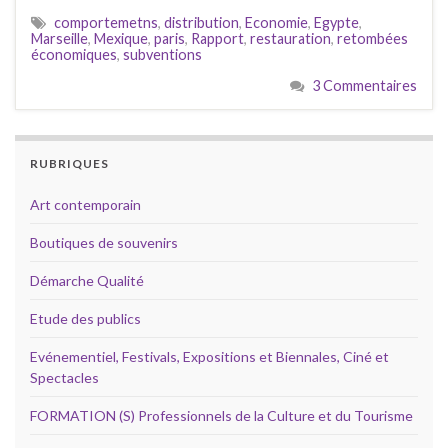
comportemetns
,
distribution
,
Economie
,
Egypte
,
Marseille
,
Mexique
,
paris
,
Rapport
,
restauration
,
retombées
économiques
,
subventions
3 Commentaires
RUBRIQUES
Art contemporain
Boutiques de souvenirs
Démarche Qualité
Etude des publics
Evénementiel, Festivals, Expositions et Biennales, Ciné et
Spectacles
FORMATION (S) Professionnels de la Culture et du Tourisme