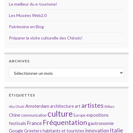
Le meilleur du e-tourisme!
Les Musées Web2.0
Patrimoine en Blog
Préparer la visite culturelle des Chinois!
ARCHIVES
Archives
ÉTIQUETTES
artistes
Amsterdam
architecture
art
Bilbao
Abu Dhabi
culture
Chine
expositions
communication
Europe
Fréquentation
France
gastronomie
festivals
Italie
innovation
Google
Greeters
habitants et touristes