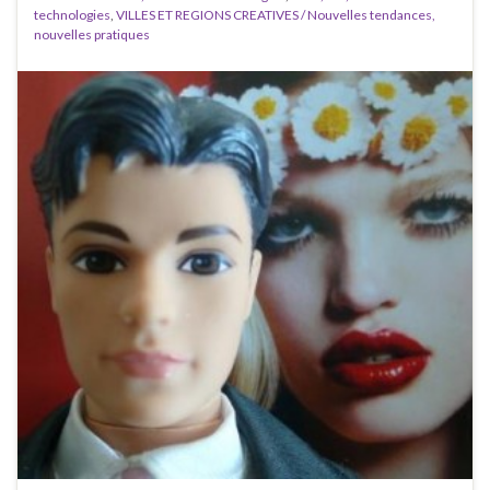
technologies
,
VILLES ET REGIONS CREATIVES / Nouvelles tendances,
nouvelles pratiques