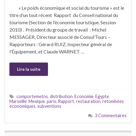
« Le poids économique et social du tourisme » est le
titre d’un tout récent Rapport du Conseil national du
tourisme (Section de l’économie touristique. Session
2010) . Président du groupe de travail : Michel
MESSAGER, Directeur associé de Consul’Tours –
Rapporteurs : Gérard RUIZ, Inspecteur général de
l’Équipement, et Claude WARNET …
Lire la suite
comportemetns
,
distribution
,
Economie
,
Egypte
,
Marseille
,
Mexique
,
paris
,
Rapport
,
restauration
,
retombées
économiques
,
subventions
3 Commentaires