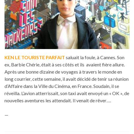
KEN LE TOURISTE PARFAIT
saluait la foule, à Cannes. Son
ex, Barbie Chérie, était à ses côtés et ils avaient fière allure.
Après une bonne dizaine de voyages à travers le monde en
long courrier, cette semaine, il avait décidé de tenir sa réunion
d’Affaire dans la Ville du Cinéma, en France. Soudain, il se
réveilla. L’avion atterrissait, son taxi avait envoyé un « OK », de
nouvelles aventures les attendait. Il venait de rêver….
—