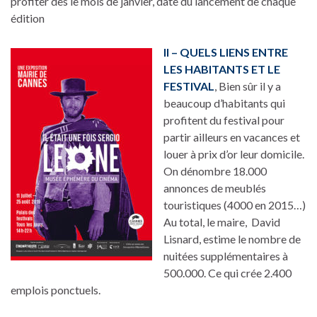
profiter dès le mois de janvier, date du lancement de chaque
édition
II – QUELS LIENS ENTRE
LES HABITANTS ET LE
FESTIVAL
, Bien sûr il y a
beaucoup d’habitants qui
profitent du festival pour
partir ailleurs en vacances et
louer à prix d’or leur domicile.
On dénombre 18.000
annonces de meublés
touristiques (4000 en 2015…)
Au total, le maire, David
Lisnard, estime le nombre de
nuitées supplémentaires à
500.000. Ce qui crée 2.400
emplois ponctuels.