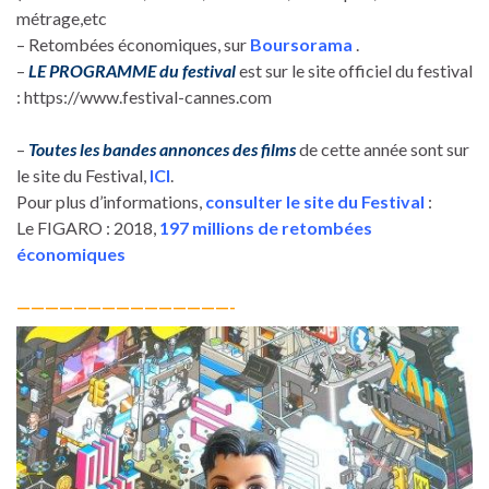
métrage,etc
– Retombées économiques, sur
Boursorama
.
–
LE PROGRAMME du festival
est sur le site officiel du festival
: https://www.festival-cannes.com
–
Toutes les bandes annonces des films
de cette année sont sur
le site du Festival,
ICI
.
Pour plus d’informations,
consulter le site du Festival
:
Le FIGARO : 2018,
197 millions de retombées
économiques
———————————————-