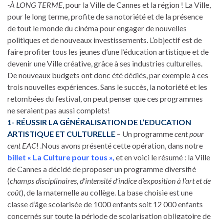
-À LONG TERME
, pour la Ville de Cannes et la région ! La Ville,
pour le long terme, profite de sa notoriété et de la présence
de tout le monde du cinéma pour engager de nouvelles
politiques et de nouveaux investissements. L’objectif est de
faire profiter tous les jeunes d’une l’éducation artistique et de
devenir une Ville créative, grâce à ses industries culturelles.
De nouveaux budgets ont donc été dédiés, par exemple à ces
trois nouvelles expériences. Sans le succès, la notoriété et les
retombées du festival, on peut penser que ces programmes
ne seraient pas aussi complets!
1- RÉUSSIR LA GÉNÉRALISATION DE L’EDUCATION
ARTISTIQUE ET CULTURELLE
– Un programme
cent pour
cent EAC
! .Nous avons présenté cette opération, dans notre
billet « La Culture pour tous »,
et en voici le résumé : la Ville
de Cannes a décidé de proposer un programme diversifié
(
champs disciplinaires, d’intensité d’indice d’exposition à l’art et de
coût
), de la maternelle au collège. La base choisie est une
classe d’âge scolarisée de 1000 enfants soit 12 000 enfants
concernés sur toute la période de scolarisation obligatoire de