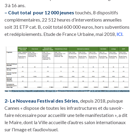
3 à 16 ans.
– Côut total pour 12 000 jeunes
touchés, 8 dispositifs
complémentaires, 22 512 heures d’interventions annuelles
soit 31 ETP cat. B, coût total 600 000 euros, hors subventions
et redéploiements. Etude de France Urbaine, mai 2018,
ICI
.
2- Le Nouveau Festival des Séries,
depuis 2018, puisque
Cannes « dispose de toutes les infrastructures et du savoir-
faire nécessaire pour accueillir une telle manifestation », a dit
le Maire, dont la Ville accueille d’autres salon internationaux
sur l’Image et l’audiovisuel.