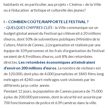
habitants et, en particulier, aux projets « Cinéma » de la Ville
ou à l’éducation artistique et culturelle des jeunes?
I – COMBIEN COÛTE/RAPPORTE LE FESTIVAL ?
– QUELQUES CHIFFRES-CLÉS
: la Ville communique sur un
budget global annuel du Festival qui s’élèverait à 20 millions
d’euros, dont 50% de subventions publiques (
Ministère de la
Culture, Mairie de Cannes..
.).L’organisation et réalisée par une
équipe de 109 personnes et les frais d’organisation du Festival
seraient de 4,9 millions d’euros, soit 8% des retombées
directes.
Les retombées économiques atteindraient
d’environ 200 millions d’euros
. Le nombre de visiteurs est
de 120.000, dont plus de 4.000 journalistes et 1845 films long
métrages et 4240 court-métrages sont visionnés par les
différents jurys cette année.
Pendant 12 jours, la population de Cannes passera de 75.000
à plus de 200.000 personnes, dont la sécurité est assurée par
700 fonctionnaires de police et 639 caméras dans la ville.