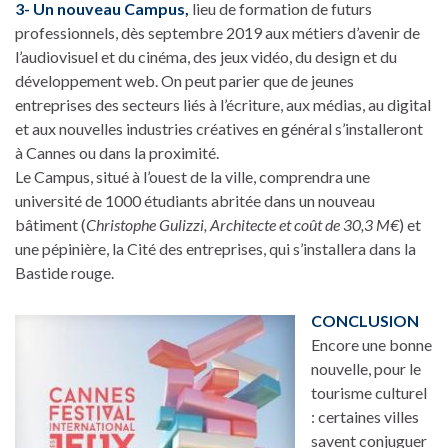
3- Un nouveau Campus,
lieu de formation de futurs
professionnels, dès septembre 2019 aux métiers d’avenir de
l’audiovisuel et du cinéma, des jeux vidéo, du design et du
développement web. On peut parier que de jeunes
entreprises des secteurs liés à l’écriture, aux médias, au digital
et aux nouvelles industries créatives en général s’installeront
à Cannes ou dans la proximité.
Le Campus, situé à l’ouest de la ville, comprendra une
université de 1000 étudiants abritée dans un nouveau
bâtiment (
Christophe Gulizzi, Architecte et coût de 30,3 M€
) et
une pépinière, la Cité des entreprises, qui s’installera dans la
Bastide rouge.
CONCLUSION
Encore une bonne
nouvelle, pour le
tourisme culturel
: certaines villes
savent conjuguer