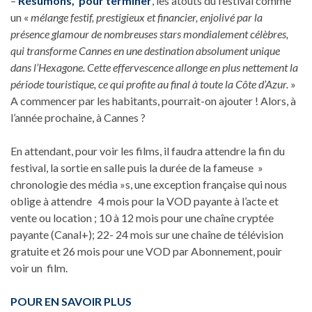
–
Résumons, pour terminer
, les atouts du festival comme
un «
mélange festif, prestigieux et financier, enjolivé par la
présence glamour de nombreuses stars mondialement célèbres,
qui transforme Cannes en une destination absolument unique
dans l’Hexagone. Cette effervescence allonge en plus nettement la
période touristique, ce qui profite au final à toute la Côte d’Azur.
»
A commencer par les habitants, pourrait-on ajouter ! Alors, à
l’année prochaine, à Cannes ?
En attendant, pour voir les films, il faudra attendre la fin du
festival, la sortie en salle puis la durée de la fameuse »
chronologie des média »s, une exception française qui nous
oblige à attendre 4 mois pour la VOD payante à l’acte et
vente ou location ; 10 à 12 mois pour une chaîne cryptée
payante (Canal+); 22- 24 mois sur une chaîne de télévision
gratuite et 26 mois pour une VOD par Abonnement, pouir
voir un film.
POUR EN SAVOIR PLUS