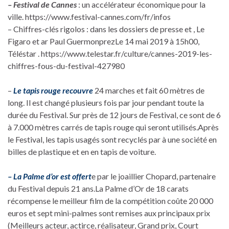
– Festival de Cannes
: un accélérateur économique pour la
ville. https://www.festival-cannes.com/fr/infos
– Chiffres-clés rigolos : dans les dossiers de presse et , Le
Figaro et ar Paul GuermonprezLe 14 mai 2019 à 15h00,
Téléstar . https://www.telestar.fr/culture/cannes-2019-les-
chiffres-fous-du-festival-427980
–
Le tapis rouge recouvre
24 marches et fait 60 mètres de
long. Il est changé plusieurs fois par jour pendant toute la
durée du Festival. Sur près de 12 jours de Festival, ce sont de 6
à 7.000 mètres carrés de tapis rouge qui seront utilisés.Après
le Festival, les tapis usagés sont recyclés par à une société en
billes de plastique et en en tapis de voiture.
– La Palme d’or est offert
e par le joaillier Chopard, partenaire
du Festival depuis 21 ans.La Palme d’Or de 18 carats
récompense le meilleur film de la compétition coûte 20 000
euros et sept mini-palmes sont remises aux principaux prix
(Meilleurs acteur, actirce, réalisateur, Grand prix, Court