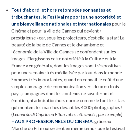
Tout d’abord, et hors retombées sonnantes et
trébuchantes, le Festival rapporte une notoriété et
une bienveillance nationales et internationales
pour le
Cinéma et pour la ville de Cannes qui devient «
prestigieuse »car, sous les projecteurs, c’est elle la star! La
beauté de la baie de Cannes et le dynamisme et
l’économie de la Ville de Cannes se confondent sur les
images. Elargissons cette notoriété à la Culture et à la
France « en général », dont les images sont très positives
pour une semaine très médiatisée partout dans le monde.
Sommes très importantes, quand on connait le coût d’une
simple campagne de communication vers deux ou trois
pays, campagnes dont les contenus ne susciteront ni
émotion, ni admiration hors norme comme le font les stars
qui montent les marches devant les 4000 photographes !
(
Leonardo di Caprio ou Elton John cette année, par exemple
).
– AUX PROFESSIONNELS DU CINEMA
, grâce au
Marché du Film qui se tient en même temps que le festival