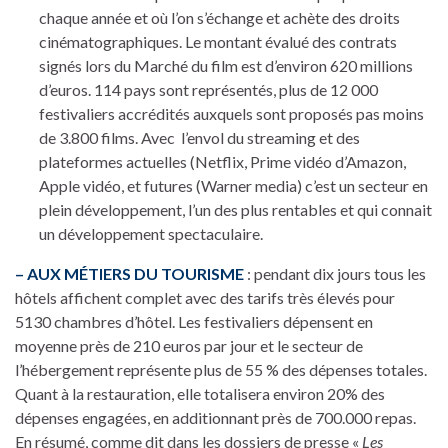
chaque année et où l’on s’échange et achète des droits
cinématographiques. Le montant évalué des contrats
signés lors du Marché du film est d’environ 620 millions
d’euros. 114 pays sont représentés, plus de 12 000
festivaliers accrédités auxquels sont proposés pas moins
de 3.800 films. Avec l’envol du streaming et des
plateformes actuelles (Netflix, Prime vidéo d’Amazon,
Apple vidéo, et futures (Warner media) c’est un secteur en
plein développement, l’un des plus rentables et qui connait
un développement spectaculaire.
– AUX MÉTIERS DU TOURISME
: pendant dix jours tous les
hôtels affichent complet avec des tarifs très élevés pour
5130 chambres d’hôtel. Les festivaliers dépensent en
moyenne près de 210 euros par jour et le secteur de
l’hébergement représente plus de 55 % des dépenses totales.
Quant à la restauration, elle totalisera environ 20% des
dépenses engagées, en additionnant près de 700.000 repas.
En résumé, comme dit dans les dossiers de presse «
Les