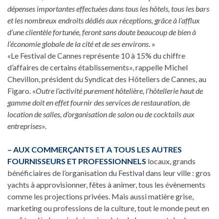
dépenses importantes effectuées dans tous les hôtels, tous les bars
et les nombreux endroits dédiés aux réceptions, grâce à l’afflux
d’une clientèle fortunée, feront sans doute beaucoup de bien à
l’économie globale de la cité et de ses environs
. »
«Le Festival de Cannes représente 10 à 15% du chiffre
d’affaires de certains établissements», rappelle Michel
Chevillon, président du Syndicat des Hôteliers de Cannes, au
Figaro. «
Outre l’activité purement hôtelière, l’hôtellerie haut de
gamme doit en effet fournir des services de restauration, de
location de salles, d’organisation de salon ou de cocktails aux
entreprises
».
– AUX COMMERÇANTS ET A TOUS LES AUTRES
FOURNISSEURS ET PROFESSIONNELS
locaux, grands
bénéficiaires de l’organisation du Festival dans leur ville : gros
yachts à approvisionner, fêtes à animer, tous les évènements
comme les projections privées. Mais aussi matière grise,
marketing ou professions de la culture, tout le monde peut en