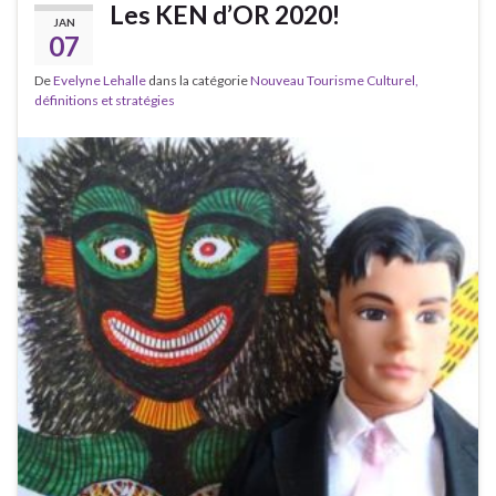
Les KEN d’OR 2020!
JAN
07
De
Evelyne Lehalle
dans la catégorie
Nouveau Tourisme Culturel,
définitions et stratégies