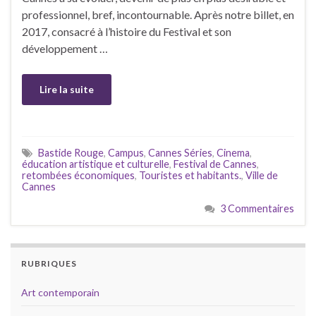
professionnel, bref, incontournable. Après notre billet, en
2017, consacré à l’histoire du Festival et son
développement …
Lire la suite
Bastide Rouge
,
Campus
,
Cannes Séries
,
Cinema
,
éducation artistique et culturelle
,
Festival de Cannes
,
retombées économiques
,
Touristes et habitants.
,
Ville de
Cannes
3 Commentaires
RUBRIQUES
Art contemporain