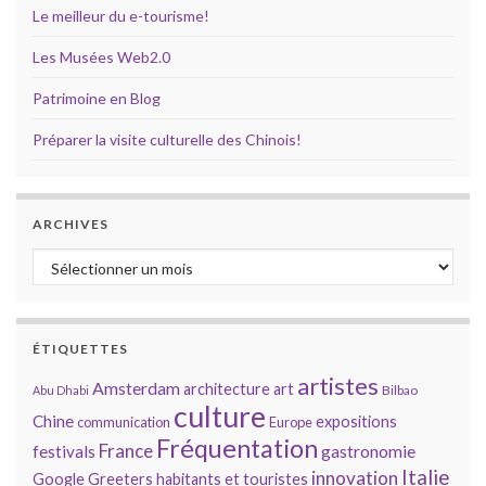
Le meilleur du e-tourisme!
Les Musées Web2.0
Patrimoine en Blog
Préparer la visite culturelle des Chinois!
ARCHIVES
Archives
ÉTIQUETTES
artistes
Amsterdam
architecture
art
Bilbao
Abu Dhabi
culture
Chine
expositions
communication
Europe
Fréquentation
France
gastronomie
festivals
Italie
innovation
Google
Greeters
habitants et touristes