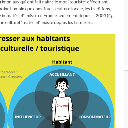
rimoniaux qui ont fait naître le mot “touriste” effectuant
imoine humain que constitue la culture locale, les traditions,
ne immatériel” existe en France seulement depuis… 2003 (
Cf.
ne culturel “matériel” existe depuis les Lumières.