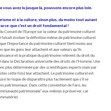
e vous avez lu jusque là, poussons encore plus loin.
risme et à la culture, sinon plus, du moins tout autant
Parce-que c’est un droit fondamental !
 du Conseil de l’Europe sur la valeur du patrimoine culturel
) faisait évoluer la définition même de patrimoine culturel.
ue l’importance du patrimoine culturel tient moins aux
es que les gens leur attachent et aux valeurs qu’ils
issance et la pratique du patrimoine relèvent du droit du
ini dans la Déclaration universelle des droits de l’Homme. Une
donc plus déterminée par des scientifiques experts mais par
es cette fois) leur attachent. Le patrimoine culturel est
ussi le risque de disparaître plus facilement que s’il se
es patrimoniaux. Dans cette convention de Faro, les
ommunauté patrimoniale” eux-mêmes à préserver, car
immatériel.