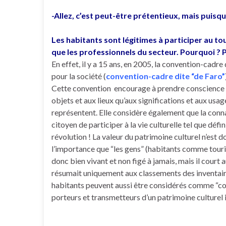
-Allez, c’est peut-être prétentieux, mais puisqu
Les habitants sont légitimes à participer au tou
que les professionnels du secteur. Pourquoi ? 
En effet, il y a 15 ans, en 2005, la convention-cadre
pour la société (
convention-cadre dite “de Faro”
Cette convention encourage à prendre conscience q
objets et aux lieux qu’aux significations et aux usag
représentent. Elle considère également que la conna
citoyen de participer à la vie culturelle tel que déf
révolution ! La valeur du patrimoine culturel n’est 
l’importance que “les gens” (habitants comme tourist
donc bien vivant et non figé à jamais, mais il court a
résumait uniquement aux classements des inventair
habitants peuvent aussi être considérés comme “c
porteurs et transmetteurs d’un patrimoine culturel 