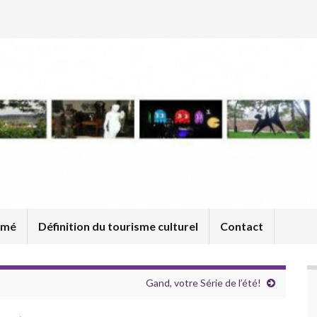
umé
Définition du tourisme culturel
Contact
Gand, votre Série de l’été!