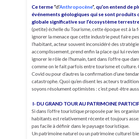
Ce terme
“d’
Anthropocène
”,
qu’on entend de plu
événements géologiques qui se sont produits d
globale significative sur l’écosystème terrestre
(petite) échelle du Tourisme, cette époque est à la f
ignorer la menace que cette industrie peut faire pese
l’habitant, acteur souvent inconsidéré des stratégie
accomplissement, prend enfin la place qui lui revi
ignorer le rôle de l’humain, tant dans l’offre que 
comme on le fait parfois entre tourisme et culture. 
Covid ou pour d’autres la confirmation d’une tendan
catastrophe. Quoi qu’en disent les acteurs traditio
soyons résolument optimistes : c’est peut-être auss
I- DU GRAND TOUR AU PATRIMOINE PARTICIPAT
Si dans l’offre touristique proposée par les organi
habitants est relativement récente et toujours assez
pas facile à définir dans le paysage touristique.
Un patrimoine naturel ou un patrimoine culturel bi