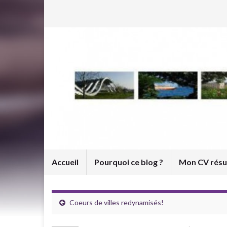
Accueil
Pourquoi ce blog ?
Mon CV rés
Coeurs de villes redynamisés!