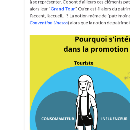
à se représenter. Ce sont d’ailleurs ces éléments pat
alors leur “
Grand Tour
”. Qu’en est-il alors du patr
l’accent, l’accueil… ? La notion même de “patrimoi
Convention Unesco
) alors que la notion de patrimoi