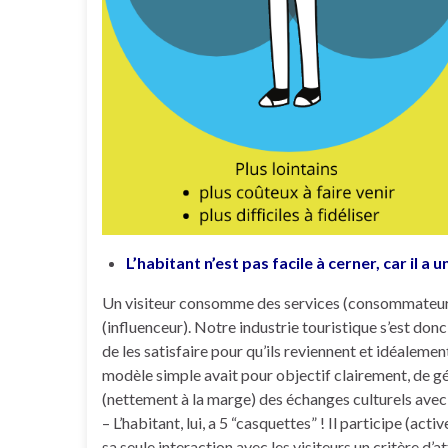
L’habitant n’est pas facile à cerner, car il a
Un visiteur consomme des services (consommateur) 
(influenceur). Notre industrie touristique s’est donc 
de les satisfaire pour qu’ils reviennent et idéalemen
modèle simple avait pour objectif clairement, de 
(nettement à la marge) des échanges culturels avec 
– L’habitant, lui, a 5 “casquettes” ! Il participe (act
sa seule interaction avec les visiteurs un critère d’