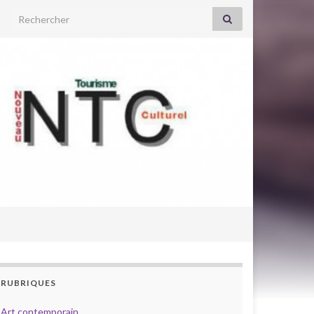
Search for:
RUBRIQUES
Art contemporain