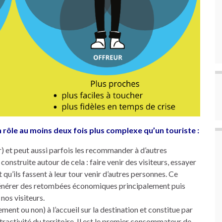
 un rôle au moins deux fois plus complexe qu’un touriste :
et peut aussi parfois les recommander à d’autres
construite autour de cela : faire venir des visiteurs, essayer
t qu’ils fassent à leur tour venir d’autres personnes. Ce
générer des retombées économiques principalement puis
nos visiteurs.
ivement ou non) à l’accueil sur la destination et constitue par
attractivité du territoire. Il est le premier consommateur de