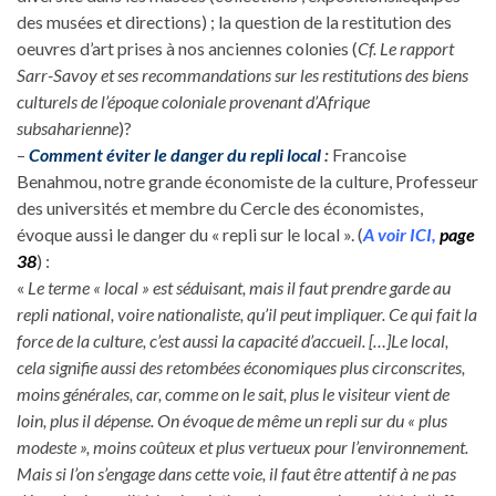
des musées et directions) ; la question de la restitution des
oeuvres d’art prises à nos anciennes colonies (
Cf. Le rapport
Sarr-Savoy et ses recommandations sur les restitutions des biens
culturels de l’époque coloniale provenant d’Afrique
subsaharienne
)?
–
Comment éviter le danger du repli local
:
Francoise
Benahmou, notre grande économiste de la culture, Professeur
des universités et membre du Cercle des économistes,
évoque aussi le danger du « repli sur le local ». (
A voir ICI,
page
38
) :
«
Le terme « local » est séduisant, mais il faut prendre garde au
repli national, voire nationaliste, qu’il peut impliquer. Ce qui fait la
force de la culture, c’est aussi la capacité d’accueil. […]Le local,
cela signifie aussi des retombées économiques plus circonscrites,
moins générales, car, comme on le sait, plus le visiteur vient de
loin, plus il dépense. On évoque de même un repli sur du « plus
modeste », moins coûteux et plus vertueux pour l’environnement.
Mais si l’on s’engage dans cette voie, il faut être attentif à ne pas