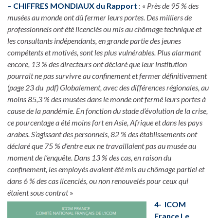
– CHIFFRES MONDIAUX du Rapport
: «
Près de 95 % des
musées au monde ont dû fermer leurs portes. Des milliers de
professionnels ont été licenciés ou mis au chômage technique et
les consultants indépendants, en grande partie des jeunes
compétents et motivés, sont les plus vulnérables. Plus alarmant
encore, 13 % des directeurs ont déclaré que leur institution
pourrait ne pas survivre au confinement et fermer définitivement
(page 23 du pdf) Globalement, avec des différences régionales, au
moins 85,3 % des musées dans le monde ont fermé leurs portes à
cause de la pandémie. En fonction du stade d’évolution de la crise,
ce pourcentage a été moins fort en Asie, Afrique et dans les pays
arabes. S’agissant des personnels, 82 % des établissements ont
déclaré que 75 % d’entre eux ne travaillaient pas au musée au
moment de l’enquête. Dans 13 % des cas, en raison du
confinement, les employés avaient été mis au chômage partiel et
dans 6 % des cas licenciés, ou non renouvelés pour ceux qui
étaient sous contrat
»
4- ICOM
France Le