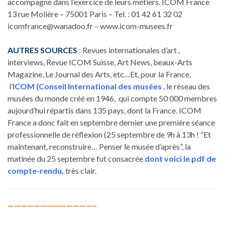
accompagne dans l’exercice de leurs métiers. ICOM France
13 rue Molière – 75001 Paris – Tel. : 01 42 61 32 02
icomfrance@wanadoo.fr – www.icom-musees.fr
AUTRES SOURCES
: Revues internationales d’art ,
interviews, Revue ICOM Suisse, Art News, beaux-Arts
Magazine, Le Journal des Arts, etc…Et, pour la France,
l’
ICOM (Conseil International des musées
, le réseau des
musées du monde créé en 1946, qui compte 50 000 membres
aujourd’hui répartis dans 135 pays, dont la France. ICOM
France a donc fait en septembre dernier une première séance
professionnelle de réflexion (25 septembre de 9h à 13h ! “Et
maintenant, reconstruire… Penser le musée d’après”, la
matinée du 25 septembre fut consacrée
dont voici le pdf de
compte-rendu,
très clair.
—————————————–