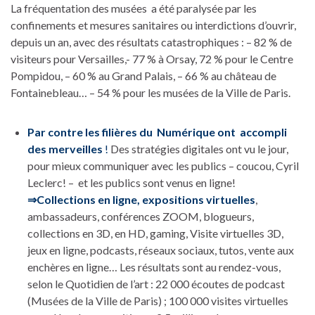
La fréquentation des musées a été paralysée par les
confinements et mesures sanitaires ou interdictions d’ouvrir,
depuis un an, avec des résultats catastrophiques : – 82 % de
visiteurs pour Versailles,- 77 % à Orsay, 72 % pour le Centre
Pompidou, – 60 % au Grand Palais, – 66 % au château de
Fontainebleau… – 54 % pour les musées de la Ville de Paris.
Par contre les filières du Numérique ont accompli
des merveilles
!
Des stratégies digitales ont vu le jour,
pour mieux communiquer avec les publics – coucou, Cyril
Leclerc! – et les publics sont venus en ligne!
⇒Collections en ligne, expositions virtuelles
,
ambassadeurs, conférences ZOOM, blogueurs,
collections en 3D, en HD, gaming, Visite virtuelles 3D,
jeux en ligne, podcasts, réseaux sociaux, tutos, vente aux
enchères en ligne… Les résultats sont au rendez-vous,
selon le Quotidien de l’art : 22 000 écoutes de podcast
(Musées de la Ville de Paris) ; 100 000 visites virtuelles