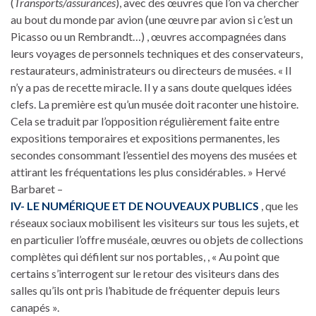
(
Transports/assurances
), avec des œuvres que l’on va chercher
au bout du monde par avion (une œuvre par avion si c’est un
Picasso ou un Rembrandt…) , œuvres accompagnées dans
leurs voyages de personnels techniques et des conservateurs,
restaurateurs, administrateurs ou directeurs de musées. « Il
n’y a pas de recette miracle. Il y a sans doute quelques idées
clefs. La première est qu’un musée doit raconter une histoire.
Cela se traduit par l’opposition régulièrement faite entre
expositions temporaires et expositions permanentes, les
secondes consommant l’essentiel des moyens des musées et
attirant les fréquentations les plus considérables. » Hervé
Barbaret –
IV- LE NUMÉRIQUE ET DE NOUVEAUX PUBLICS
, que les
réseaux sociaux mobilisent les visiteurs sur tous les sujets, et
en particulier l’offre muséale, œuvres ou objets de collections
complètes qui défilent sur nos portables, , « Au point que
certains s’interrogent sur le retour des visiteurs dans des
salles qu’ils ont pris l’habitude de fréquenter depuis leurs
canapés ».