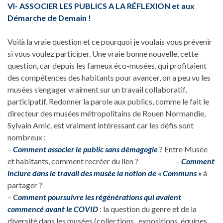
VI- ASSOCIER LES PUBLICS A LA RÉFLEXION et aux
Démarche de Demain !
Voilà la vraie question et ce pourquoi je voulais vous prévenir
si vous voulez participer. Une vraie bonne nouvelle, cette
question, car depuis les fameux éco-musées, qui profitaient
des compétences des habitants pour avancer, on a peu vu les
musées s’engager vraiment sur un travail collaboratif,
participatif. Redonner la parole aux publics, comme le fait le
directeur des musées métropolitains de Rouen Normandie,
Sylvain Amic, est vraiment intéressant car les défis sont
nombreux :
–
Comment associer le public sans démagogie
? Entre Musée
et habitants, comment recréer du lien ? –
Comment
inclure dans le travail des musée la notion de « Communs »
à
partager ?
–
C
omment poursuivre les régénérations qui avaient
commencé avant le COVID
: la question du genre et de la
diversité dans les musées (collections , expositions..équipes