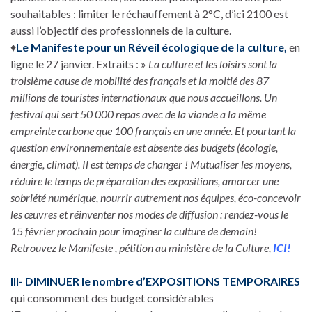
souhaitables : limiter le réchauffement à 2°C, d’ici 2100 est
aussi l’objectif des professionnels de la culture.
♦
Le Manifeste pour un Réveil écologique de la culture,
en
ligne le 27 janvier. Extraits : »
La culture et les loisirs sont la
troisième cause de mobilité des français et la moitié des 87
millions de touristes internationaux que nous accueillons. Un
festival qui sert 50 000 repas avec de la viande a la même
empreinte carbone que 100 français en une année. Et pourtant la
question environnementale est absente des budgets (écologie,
énergie, climat). Il est temps de changer ! Mutualiser les moyens,
réduire le temps de préparation des expositions, amorcer une
sobriété numérique, nourrir autrement nos équipes, éco-concevoir
les œuvres et réinventer nos modes de diffusion : rendez-vous le
15 février prochain pour imaginer la culture de demain!
Retrouvez le Manifeste , pétition au ministère de la Culture,
ICI!
III- DIMINUER le nombre d’EXPOSITIONS TEMPORAIRES
qui consomment des budget considérables