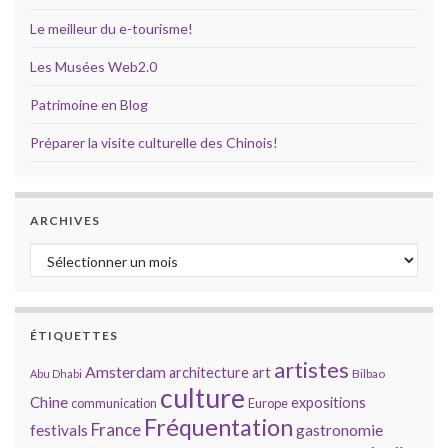
Le meilleur du e-tourisme!
Les Musées Web2.0
Patrimoine en Blog
Préparer la visite culturelle des Chinois!
ARCHIVES
Archives
ÉTIQUETTES
artistes
Amsterdam
architecture
art
Bilbao
Abu Dhabi
culture
Chine
expositions
communication
Europe
Fréquentation
France
gastronomie
festivals