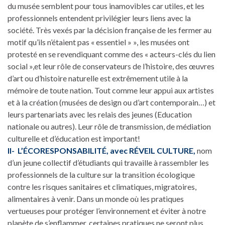
du musée semblent pour tous inamovibles car utiles, et les
professionnels entendent privilégier leurs liens avec la
société. Très vexés par la décision française de les fermer au
motif qu’ils n’étaient pas « essentiel » », les musées ont
protesté en se revendiquant comme des « acteurs-clés du lien
social »,et leur rôle de conservateurs de l’histoire, des œuvres
d’art ou d’histoire naturelle est extrêmement utile à la
mémoire de toute nation. Tout comme leur appui aux artistes
et à la création (musées de design ou d’art contemporain…) et
leurs partenariats avec les relais des jeunes (Education
nationale ou autres). Leur rôle de transmission, de médiation
culturelle et d’éducation est important!
II- L’ÉCORESPONSABILITÉ, avec RÉVEIL CULTURE,
nom
d’un jeune collectif d’étudiants qui travaille à rassembler les
professionnels de la culture sur la transition écologique
contre les risques sanitaires et climatiques, migratoires,
alimentaires à venir. Dans un monde où les pratiques
vertueuses pour protéger l’environnement et éviter à notre
planète de s’enflammer, certaines pratiques ne seront plus