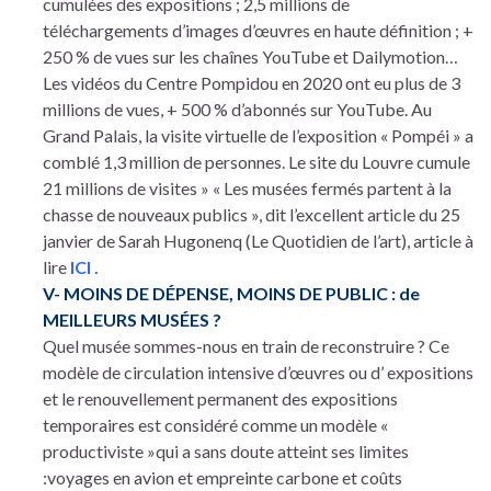
cumulées des expositions ; 2,5 millions de
téléchargements d’images d’œuvres en haute définition ; +
250 % de vues sur les chaînes YouTube et Dailymotion…
Les vidéos du Centre Pompidou en 2020 ont eu plus de 3
millions de vues, + 500 % d’abonnés sur YouTube. Au
Grand Palais, la visite virtuelle de l’exposition « Pompéi » a
comblé 1,3 million de personnes. Le site du Louvre cumule
21 millions de visites » « Les musées fermés partent à la
chasse de nouveaux publics », dit l’excellent article du 25
janvier de Sarah Hugonenq (Le Quotidien de l’art), article à
lire
ICI
.
V- MOINS DE DÉPENSE, MOINS DE PUBLIC : de
MEILLEURS MUSÉES ?
Quel musée sommes-nous en train de reconstruire ? Ce
modèle de circulation intensive d’œuvres ou d’ expositions
et le renouvellement permanent des expositions
temporaires est considéré comme un modèle «
productiviste »qui a sans doute atteint ses limites
:voyages en avion et empreinte carbone et coûts