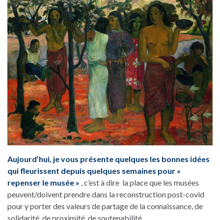
Aujourd’hui, je vous présente quelques les bonnes idées
qui fleurissent depuis quelques semaines pour «
repenser le musée »
, c’est à dire la place que les musées
peuvent/doivent prendre dans la reconstruction post-covid
pour y porter des valeurs de partage de la connaissance, de
solidarité, de proximité, de soutenabilité.