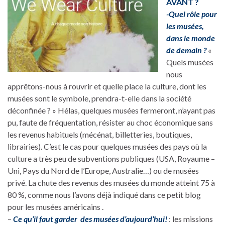
AVANT ?
-Quel rôle pour
les musées,
dans le monde
de demain ?
«
Quels musées
nous
apprêtons-nous à rouvrir et quelle place la culture, dont les
musées sont le symbole, prendra-t-elle dans la société
déconfinée ? » Hélas, quelques musées fermeront, n’ayant pas
pu, faute de fréquentation, résister au choc économique sans
les revenus habituels (mécénat, billetteries, boutiques,
librairies). C’est le cas pour quelques musées des pays où la
culture a très peu de subventions publiques (USA, Royaume –
Uni, Pays du Nord de l’Europe, Australie…) ou de musées
privé. La chute des revenus des musées du monde atteint 75 à
80 %, comme nous l’avons déjà indiqué dans ce petit blog
pour les musées américains .
–
Ce qu’il faut garder des musées d’aujourd’hui!
: les missions