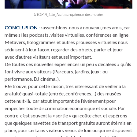
UTOPIA_Lille_Nuit européenne des musées
CONCLUSION
: rassemblons-nous à nouveau, mes amis, car
même si les podcasts, visites virtuelles, conférences en ligne,
Métavers, hologrammes et autres prouesses virtuelles nous
séduisent à leur façon, regarder des objets, parler et jouer
avec d’autres visiteurs est aussi important.
De toutes ces nouvelles expériences un peu « décalées » qu’ils
font vivre aux visiteurs (Parcours, jardins, jeux ; ou
performance, DJ,cinéma..).
♦Je trouve, pour cette raison, très intéressant de veiller à la
gratuité quasi-totale (entrée, conférences…) des musées
cette nuit-là, car atout important de l’événement pour
empêcher toute discrimination économique et sociale. Par
contre, c’est souvent la « sortie » qui coûte cher, et espérons
que quelques navettes de transport gratuits auront été mis en
place, pour certains visiteurs venus de loin ou qui ne disposent