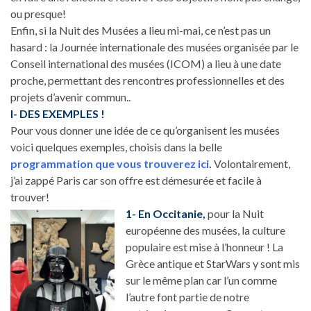
ou presque!
Enfin, si la Nuit des Musées a lieu mi-mai, ce n’est pas un
hasard : la Journée internationale des musées organisée par le
Conseil international des musées (ICOM) a lieu à une date
proche, permettant des rencontres professionnelles et des
projets d’avenir commun..
I- DES EXEMPLES !
Pour vous donner une idée de ce qu’organisent les musées
voici quelques exemples, choisis dans la belle
programmation que vous trouverez ici
.
Volontairement,
j’ai zappé Paris car son offre est démesurée et facile à
trouver!
1- En Occitanie,
pour la Nuit
européenne des musées, la culture
populaire est mise à l’honneur ! La
Grèce antique et StarWars y sont mis
sur le même plan car l’un comme
l’autre font partie de notre