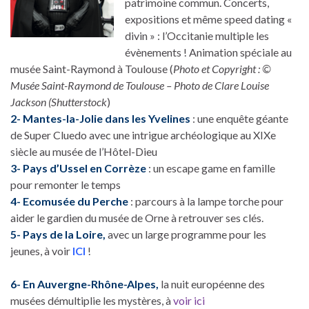
patrimoine commun. Concerts,
expositions et même speed dating «
divin » : l’Occitanie multiple les
évènements ! Animation spéciale au
musée Saint-Raymond à Toulouse (
Photo et Copyright : ©
Musée Saint-Raymond de Toulouse – Photo de Clare Louise
Jackson (Shutterstock
)
2- Mantes-la-Jolie dans les Yvelines
: une enquête géante
de Super Cluedo avec une intrigue archéologique au XIXe
siècle au musée de l’Hôtel-Dieu
3- Pays d’Ussel en Corrèze
: un escape game en famille
pour remonter le temps
4- Ecomusée du Perche
: parcours à la lampe torche pour
aider le gardien du musée de Orne à retrouver ses clés.
5- Pays de la Loire,
avec un large programme pour les
jeunes, à voir
ICI
!
6- En Auvergne-Rhône-Alpes,
la nuit européenne des
musées démultiplie les mystères, à
voir ici