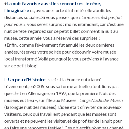
♦
La nuit favorise aussi les rencontres, le rêve,
l’imaginaire
et, avec une sorte d’intimité, elle abolit les
distances sociales. Si vous pensez que «
Le musée n’est pas fait
pour vous
», vous serez surpris : moins intimidant, car c’est une
nuit de fête, regardez sur ce petit billet comment la nuit au
musée, cette année, vous a réservé des surprises !
♦Enfin, comme l’événement fut annulé les deux dernières
années, réservez votre soirée pour découvrir votre musée
local transformé .Voilà pourquoi je vous préviens à l’avance
sur ce petit blog!
I- Un peu d’Histoire
: si c’est la France qui a lancé
l’évènement, en2005, sous sa forme actuelle, n’oublions pas
que c’est en Allemagne, en 1997, que la première Nuit des
musées eut lieu –, sur l’Ile aux Musées :
Lange Nacht der Musen
(la longue nuit des musées). L’idée était d’inviter de nouveaux
visiteurs, ceux qui travaillent pendant que les musées sont
ouverts et ne peuvent les visiter, et de profiter de la nuit pour
en faire une rencontre festive ! Ces objectifs n’ont pas changé,