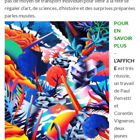
pas de moyen de transport individuel pour venir à la fête se
régaler d’art, de sciences, d’histoire et des surprises préparées
parles musées.
POUR
EN
SAVOIR
PLUS
–
L’AFFICH
E
est très
réussie,
un travail
de Paul
Perretti
et
Corentin
Vigneron,
deux
jeunes